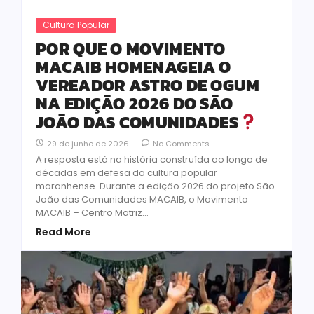
Cultura Popular
POR QUE O MOVIMENTO
MACAIB HOMENAGEIA O
VEREADOR ASTRO DE OGUM
NA EDIÇÃO 2026 DO SÃO
JOÃO DAS COMUNIDADES
29 de junho de 2026
-
No Comments
A resposta está na história construída ao longo de
décadas em defesa da cultura popular
maranhense. Durante a edição 2026 do projeto São
João das Comunidades MACAIB, o Movimento
MACAIB – Centro Matriz...
Read More