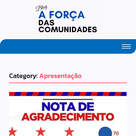
Your Daily Source of Fresh Articles
Category:
Apresentação