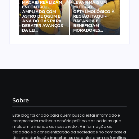
MACAIB REALIZAM
LEVAM MAIS UM
ENCONTRO
MUTIRÃO
AMPLIADO COM
OFTALMOLÓGICO À
ASTRO DE OGUM E
REGIÃO ITAQUI-
ANA DO GÁS PARA
BACANGA E
DEBATER AVANÇOS
BENEFICIAM
DA LEI…
MORADORES…
Sobre
Este blog foi criado para quem busca estar informado e
compreender melhor o cenário político e as notícias que
moldam o mundo ao nosso redor. A informação ao
cidadão e a conscientização da sociedade no combate a
desigualdade, são importantes para alertarem as famílias