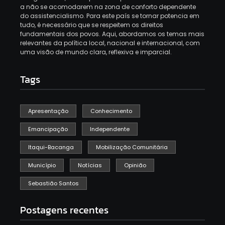
a não se acomodarem na zona de conforto dependente
do assistencialismo. Para este país se tornar potencia em
tudo, é necessário que se respeitem os direitos
fundamentais dos povos. Aqui, abordamos os temas mais
relevantes da política local, nacional e internacional, com
uma visão de mundo clara, reflexiva e imparcial.
Tags
Apresentação
Conhecimento
Emancipação
Independente
Itaqui-Bacanga
Mobilização Comunitária
Município
Notícias
Opinião
Sebastião Santos
Postagens recentes