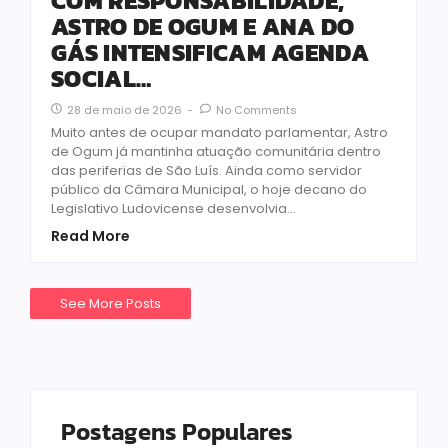
COM RESPONSABILIDADE,
ASTRO DE OGUM E ANA DO
GÁS INTENSIFICAM AGENDA
SOCIAL…
28 de maio de 2026
-
No Comments
Muito antes de ocupar mandato parlamentar, Astro
de Ogum já mantinha atuação comunitária dentro
das periferias de São Luís. Ainda como servidor
público da Câmara Municipal, o hoje decano do
Legislativo Ludovicense desenvolvia...
Read More
See More Posts
Postagens Populares