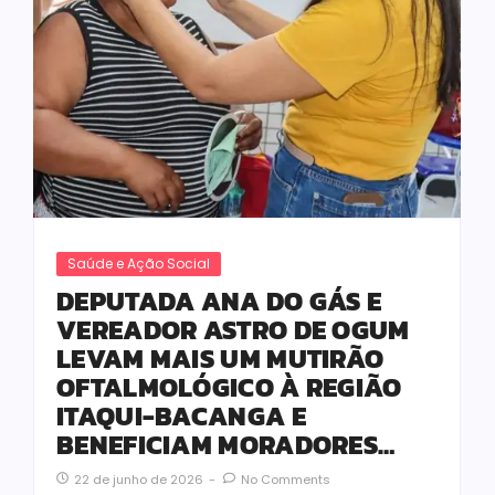
Saúde e Ação Social
DEPUTADA ANA DO GÁS E
VEREADOR ASTRO DE OGUM
LEVAM MAIS UM MUTIRÃO
OFTALMOLÓGICO À REGIÃO
ITAQUI-BACANGA E
BENEFICIAM MORADORES…
22 de junho de 2026
-
No Comments