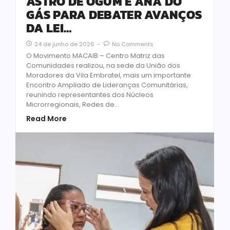
ASTRO DE OGUM E ANA DO
GÁS PARA DEBATER AVANÇOS
DA LEI…
24 de junho de 2026
-
No Comments
O Movimento MACAIB – Centro Matriz das
Comunidades realizou, na sede da União dos
Moradores da Vila Embratel, mais um importante
Encontro Ampliado de Lideranças Comunitárias,
reunindo representantes dos Núcleos
Microrregionais, Redes de...
Read More