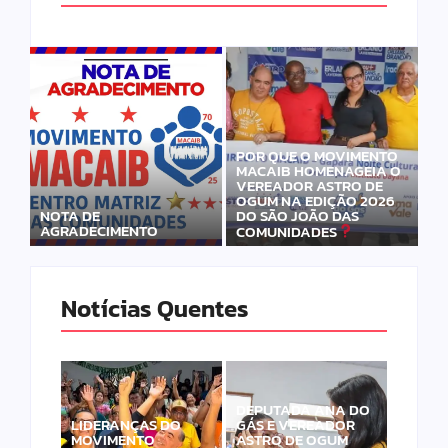
POR QUE O MOVIMENTO
MACAIB HOMENAGEIA O
VEREADOR ASTRO DE
OGUM NA EDIÇÃO 2026
DO SÃO JOÃO DAS
NOTA DE
AGRADECIMENTO
COMUNIDADES
Notícias Quentes
DEPUTADA ANA DO
LIDERANÇAS DO
GÁS E VEREADOR
MOVIMENTO
ASTRO DE OGUM