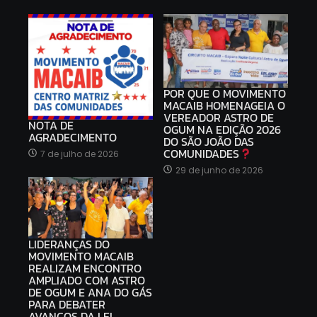
POR QUE O MOVIMENTO
MACAIB HOMENAGEIA O
VEREADOR ASTRO DE
NOTA DE
OGUM NA EDIÇÃO 2026
AGRADECIMENTO
DO SÃO JOÃO DAS
COMUNIDADES
7 de julho de 2026
29 de junho de 2026
LIDERANÇAS DO
MOVIMENTO MACAIB
REALIZAM ENCONTRO
AMPLIADO COM ASTRO
DE OGUM E ANA DO GÁS
PARA DEBATER
AVANÇOS DA LEI…