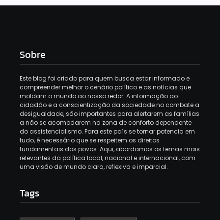
Sobre
Este blog foi criado para quem busca estar informado e
compreender melhor o cenário político e as notícias que
moldam o mundo ao nosso redor. A informação ao
cidadão e a conscientização da sociedade no combate a
desigualdade, são importantes para alertarem as famílias
a não se acomodarem na zona de conforto dependente
do assistencialismo. Para este país se tornar potencia em
tudo, é necessário que se respeitem os direitos
fundamentais dos povos. Aqui, abordamos os temas mais
relevantes da política local, nacional e internacional, com
uma visão de mundo clara, reflexiva e imparcial.
Tags