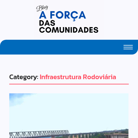
Just Another WordPress Site
Category:
Infraestrutura Rodoviária