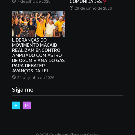
COMUNIDADES
7 de julho de 2026
29 de junho de 2026
LIDERANÇAS DO
MOVIMENTO MACAIB
REALIZAM ENCONTRO
AMPLIADO COM ASTRO
DE OGUM E ANA DO GÁS
PARA DEBATER
AVANÇOS DA LEI…
24 de junho de 2026
Siga me
© 2025 Criado por Kleydson Santos