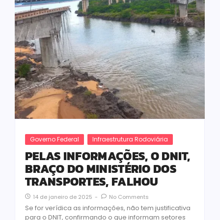
Governo Federal
Infraestrutura Rodoviária
PELAS INFORMAÇÕES, O DNIT,
BRAÇO DO MINISTÉRIO DOS
TRANSPORTES, FALHOU
14 de janeiro de 2025
-
No Comments
Se for verídica as informações, não tem justificativa
para o DNIT, confirmando o que informam setores