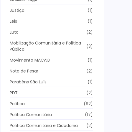
Justiça
(1)
Leis
(1)
Luto
(2)
Mobilização Comunitária e Política
(3)
Pública
Movimento MACAIB
(1)
Nota de Pesar
(2)
Parabéns São Luís
(1)
PDT
(2)
Política
(92)
Política Comunitária
(17)
Política Comunitária e Cidadania
(2)