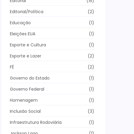
Editorial
(15)
Editorial/Política
(2)
Educação
(1)
Eleições EUA
(1)
Esporte e Cultura
(1)
Esporte e Lazer
(2)
FÉ
(2)
Governo do Estado
(1)
Governo Federal
(1)
Homenagem
(1)
Inclusão Social
(3)
Infraestrutura Rodoviária
(1)
Jackson Lago
(1)