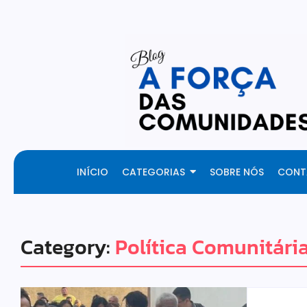
Fresh Articles Every Day
INÍCIO
CATEGORIAS
SOBRE NÓS
CONT
Category:
Política Comunitária