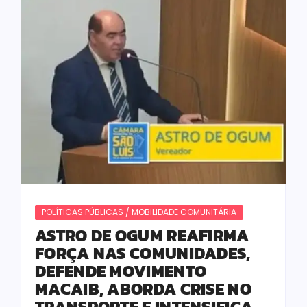
POLÍTICAS PÚBLICAS / MOBILIDADE COMUNITÁRIA
ASTRO DE OGUM REAFIRMA
FORÇA NAS COMUNIDADES,
DEFENDE MOVIMENTO
MACAIB, ABORDA CRISE NO
TRANSPORTE E INTENSIFICA