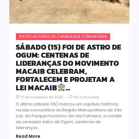
POLÍTICAS PÚBLICAS / MOBILIDADE COMUNITÁRIA
SÁBADO (15) FOI DE ASTRO DE
OGUM: CENTENAS DE
LIDERANÇAS DO MOVIMENTO
MACAIB CELEBRAM,
FORTALECEM E PROJETAM A
LEI MACAIB
…
17 de novembro de 2025
-
No Comments
O último sábado (15) marcou um capítulo histórico
na luta comunitária da Região Metropolitana de São
Luís. No Parque Folclórico da Vila Palmeira, a convite
do vereador Astro de Ogum, centenas de
lideranças...
Read More