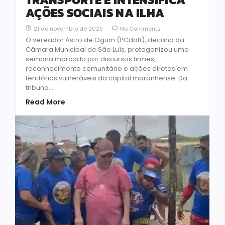
AÇÕES SOCIAIS NA ILHA
21 de novembro de 2025
-
No Comments
O vereador Astro de Ogum (PCdoB), decano da
Câmara Municipal de São Luís, protagonizou uma
semana marcada por discursos firmes,
reconhecimento comunitário e ações diretas em
territórios vulneráveis da capital maranhense. Da
tribuna...
Read More