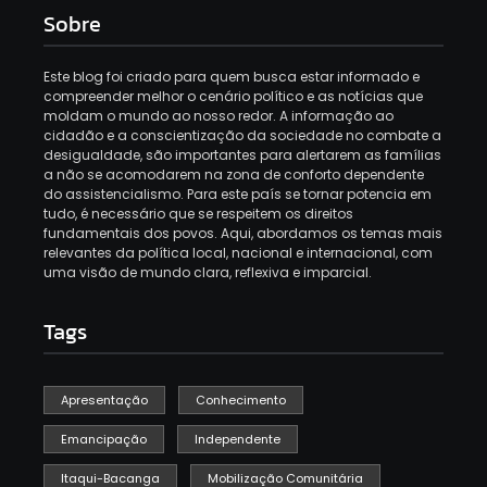
Sobre
Este blog foi criado para quem busca estar informado e
compreender melhor o cenário político e as notícias que
moldam o mundo ao nosso redor. A informação ao
cidadão e a conscientização da sociedade no combate a
desigualdade, são importantes para alertarem as famílias
a não se acomodarem na zona de conforto dependente
do assistencialismo. Para este país se tornar potencia em
tudo, é necessário que se respeitem os direitos
fundamentais dos povos. Aqui, abordamos os temas mais
relevantes da política local, nacional e internacional, com
uma visão de mundo clara, reflexiva e imparcial.
Tags
Apresentação
Conhecimento
Emancipação
Independente
Itaqui-Bacanga
Mobilização Comunitária