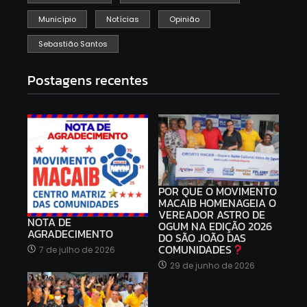
Município
Notícias
Opinião
Sebastião Santos
Postagens recentes
POR QUE O MOVIMENTO
MACAIB HOMENAGEIA O
VEREADOR ASTRO DE
NOTA DE
OGUM NA EDIÇÃO 2026
AGRADECIMENTO
DO SÃO JOÃO DAS
COMUNIDADES
7 de julho de 2026
29 de junho de 2026