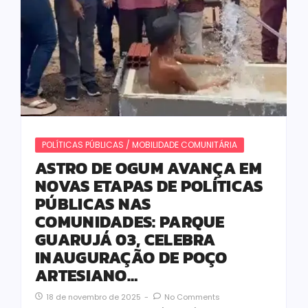
POLÍTICAS PÚBLICAS / MOBILIDADE COMUNITÁRIA
ASTRO DE OGUM AVANÇA EM
NOVAS ETAPAS DE POLÍTICAS
PÚBLICAS NAS
COMUNIDADES: PARQUE
GUARUJÁ 03, CELEBRA
INAUGURAÇÃO DE POÇO
ARTESIANO…
18 de novembro de 2025
-
No Comments