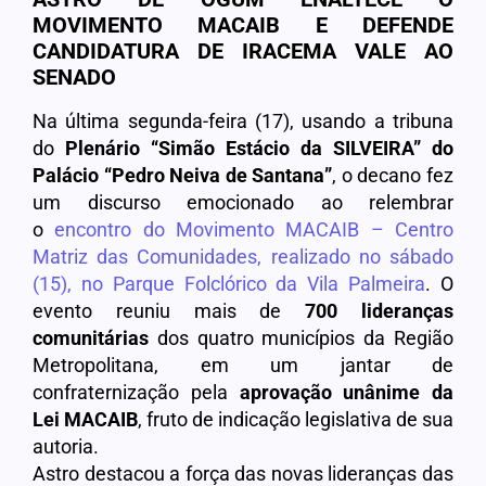
MOVIMENTO MACAIB E DEFENDE
CANDIDATURA DE IRACEMA VALE AO
SENADO
Na última segunda-feira (17), usando a tribuna
do
Plenário “Simão Estácio da SILVEIRA” do
Palácio “Pedro Neiva de Santana”
, o decano fez
um discurso emocionado ao relembrar
o
encontro do Movimento MACAIB – Centro
Matriz das Comunidades, realizado no sábado
(15), no Parque Folclórico da Vila Palmeira
. O
evento reuniu mais de
700 lideranças
comunitárias
dos quatro municípios da Região
Metropolitana, em um jantar de
confraternização pela
aprovação unânime da
Lei MACAIB
, fruto de indicação legislativa de sua
autoria.
Astro destacou a força das novas lideranças das