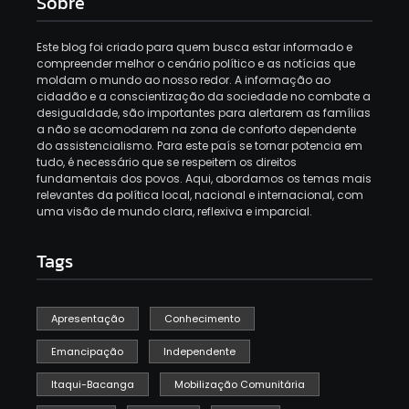
Sobre
Este blog foi criado para quem busca estar informado e
compreender melhor o cenário político e as notícias que
moldam o mundo ao nosso redor. A informação ao
cidadão e a conscientização da sociedade no combate a
desigualdade, são importantes para alertarem as famílias
a não se acomodarem na zona de conforto dependente
do assistencialismo. Para este país se tornar potencia em
tudo, é necessário que se respeitem os direitos
fundamentais dos povos. Aqui, abordamos os temas mais
relevantes da política local, nacional e internacional, com
uma visão de mundo clara, reflexiva e imparcial.
Tags
Apresentação
Conhecimento
Emancipação
Independente
Itaqui-Bacanga
Mobilização Comunitária