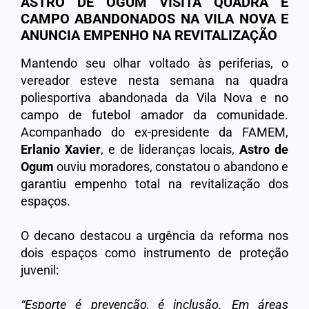
ASTRO DE OGUM VISITA QUADRA E
CAMPO ABANDONADOS NA VILA NOVA E
ANUNCIA EMPENHO NA REVITALIZAÇÃO
Mantendo seu olhar voltado às periferias, o
vereador esteve nesta semana na quadra
poliesportiva abandonada da Vila Nova e no
campo de futebol amador da comunidade.
Acompanhado do ex-presidente da FAMEM,
Erlanio Xavier
, e de lideranças locais,
Astro de
Ogum
ouviu moradores, constatou o abandono e
garantiu empenho total na revitalização dos
espaços.
O decano destacou a urgência da reforma nos
dois espaços como instrumento de proteção
juvenil:
“Esporte é prevenção, é inclusão. Em áreas