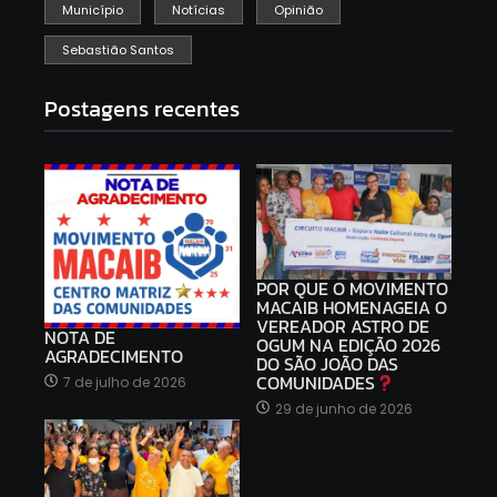
Município
Notícias
Opinião
Sebastião Santos
Postagens recentes
POR QUE O MOVIMENTO
MACAIB HOMENAGEIA O
VEREADOR ASTRO DE
NOTA DE
OGUM NA EDIÇÃO 2026
AGRADECIMENTO
DO SÃO JOÃO DAS
COMUNIDADES
7 de julho de 2026
29 de junho de 2026