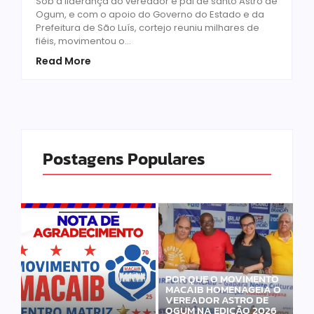
Sob a liderança do vereador e pai de santo Astro de
Ogum, e com o apoio do Governo do Estado e da
Prefeitura de São Luís, cortejo reuniu milhares de
fiéis, movimentou o...
Read More
Postagens Populares
POR QUE O MOVIMENTO
MACAIB HOMENAGEIA O
VEREADOR ASTRO DE
OGUM NA EDIÇÃO 2026