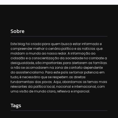
Sobre
Este blog foi criado para quem busca estar informado e
compreender melhor o cenário político e as notícias que
moldam o mundo ao nosso redor. A informação ao
cidadão e a conscientização da sociedade no combate a
desigualdade, são importantes para alertarem as famílias
a não se acomodarem na zona de conforto dependente
do assistencialismo. Para este país se tornar potencia em
tudo, é necessário que se respeitem os direitos
fundamentais dos povos. Aqui, abordamos os temas mais
relevantes da política local, nacional e internacional, com
uma visão de mundo clara, reflexiva e imparcial.
Tags