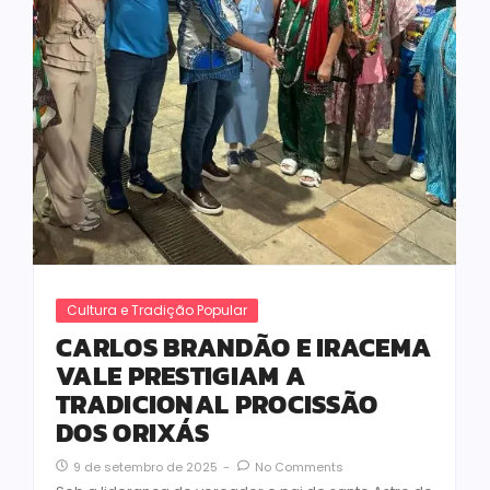
Cultura e Tradição Popular
CARLOS BRANDÃO E IRACEMA
VALE PRESTIGIAM A
TRADICIONAL PROCISSÃO
DOS ORIXÁS
9 de setembro de 2025
-
No Comments