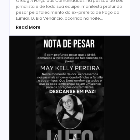
O Blog A Força das Comunidades, na pessoa de seu
jornalista e de toda sua equipe, manifesta profundo
pesar pelo falecimento da ex-prefeita de Paço do
Lumiar, D. Bia Venâncio, ocorrido na noite...
Read More