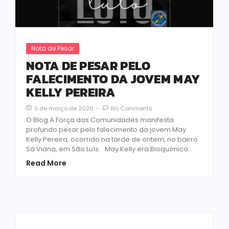
Nota de Pesar
NOTA DE PESAR PELO
FALECIMENTO DA JOVEM MAY
KELLY PEREIRA
3 de março de 2026
-
No Comments
O Blog A Força das Comunidades manifesta
profundo pesar pelo falecimento da jovem May
Kelly Pereira, ocorrido na tarde de ontem, no bairro
Sá Viana, em São Luís. May Kelly era Bioquímica...
Read More