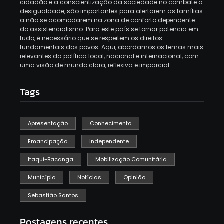
cidadão e a conscientização da sociedade no combate a
desigualdade, são importantes para alertarem as famílias
a não se acomodarem na zona de conforto dependente
do assistencialismo. Para este país se tornar potencia em
tudo, é necessário que se respeitem os direitos
fundamentais dos povos. Aqui, abordamos os temas mais
relevantes da política local, nacional e internacional, com
uma visão de mundo clara, reflexiva e imparcial.
Tags
Apresentação
Conhecimento
Emancipação
Independente
Itaqui-Bacanga
Mobilização Comunitária
Município
Notícias
Opinião
Sebastião Santos
Postagens recentes