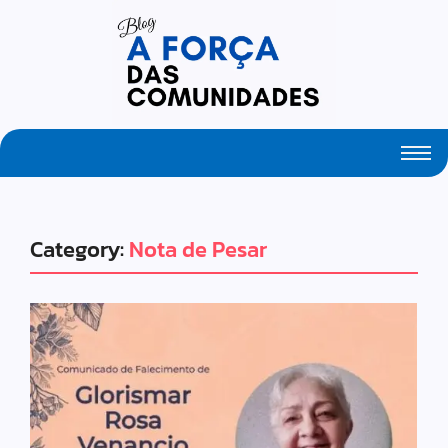
Fresh Articles Every Day
Category:
Nota de Pesar