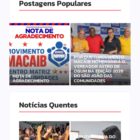
Postagens Populares
POR QUE O MOVIMENTO
MACAIB HOMENAGEIA O
VEREADOR ASTRO DE
OGUM NA EDIÇÃO 2026
DO SÃO JOÃO DAS
NOTA DE
AGRADECIMENTO
COMUNIDADES
Notícias Quentes
DEPUTADA ANA DO