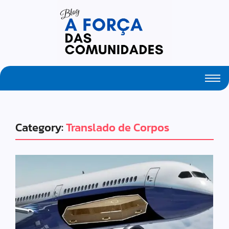
Fresh Articles Every Day
Category:
Translado de Corpos