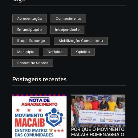
Apresentação
Conhecimento
Emancipação
Independente
Itaqui-Bacanga
Mobilização Comunitária
Município
Notícias
Opinião
Sebastião Santos
Postagens recentes
POR QUE O MOVIMENTO
MACAIB HOMENAGEIA O