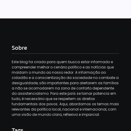
Sobre
Este blog foi criado para quem busca estar informado e
compreender melhor o cenário político e as notícias que
moldam o mundo ao nosso redor. A informação ao
cidadão e a conscientização da sociedade no combate a
desigualdade, são importantes para alertarem as famílias
a não se acomodarem na zona de conforto dependente
do assistencialismo. Para este país se tornar potencia em
tudo, é necessário que se respeitem os direitos
fundamentais dos povos. Aqui, abordamos os temas mais
relevantes da política local, nacional e internacional, com
uma visão de mundo clara, reflexiva e imparcial.
Tags