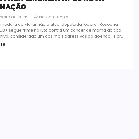
RNAÇÃO
aneiro de 2026
-
No Comments
rnadora do Maranhão e atual deputada federal, Roseana
DB), segue firme na luta contra um câncer de mama do tipo
gativo, considerado um dos mais agressivos da doença. Por...
re