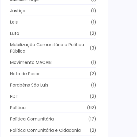
Justiça
(1)
Leis
(1)
Luto
(2)
Mobilização Comunitária e Política
(3)
Pública
Movimento MACAIB
(1)
Nota de Pesar
(2)
Parabéns São Luís
(1)
PDT
(2)
Política
(92)
Política Comunitária
(17)
Política Comunitária e Cidadania
(2)