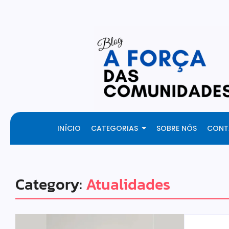
Fresh Articles Every Day
INÍCIO
CATEGORIAS
SOBRE NÓS
CONT
Category:
Atualidades