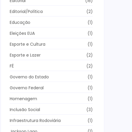
Editorial
(15)
Editorial/Política
(2)
Educação
(1)
Eleições EUA
(1)
Esporte e Cultura
(1)
Esporte e Lazer
(2)
FÉ
(2)
Governo do Estado
(1)
Governo Federal
(1)
Homenagem
(1)
Inclusão Social
(3)
Infraestrutura Rodoviária
(1)
Jackson Lago
(1)