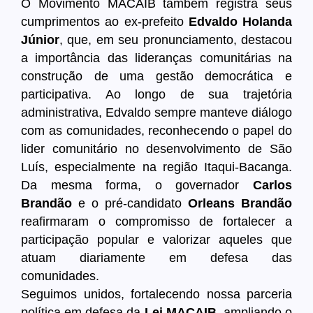
O Movimento MACAIB também registra seus
cumprimentos ao ex-prefeito
Edvaldo Holanda
Júnior
, que, em seu pronunciamento, destacou
a importância das lideranças comunitárias na
construção de uma gestão democrática e
participativa. Ao longo de sua trajetória
administrativa, Edvaldo sempre manteve diálogo
com as comunidades, reconhecendo o papel do
lider comunitário no desenvolvimento de São
Luís, especialmente na região Itaqui-Bacanga.
Da mesma forma, o governador
Carlos
Brandão
e o pré-candidato
Orleans Brandão
reafirmaram o compromisso de fortalecer a
participação popular e valorizar aqueles que
atuam diariamente em defesa das
comunidades.
Seguimos unidos, fortalecendo nossa parceria
política em defesa da
Lei MACAIB
, ampliando o