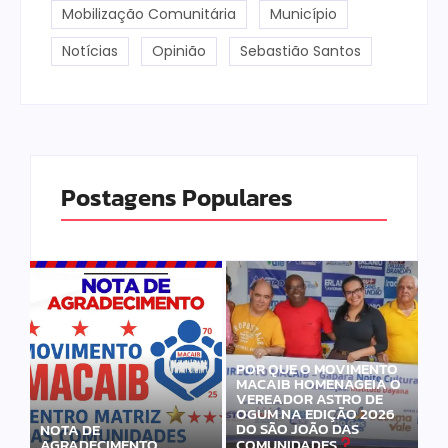
Mobilização Comunitária
Município
Notícias
Opinião
Sebastião Santos
Postagens Populares
POR QUE O MOVIMENTO
MACAIB HOMENAGEIA O
VEREADOR ASTRO DE
OGUM NA EDIÇÃO 2026
DO SÃO JOÃO DAS
NOTA DE
AGRADECIMENTO
COMUNIDADES