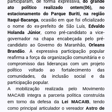
participaram, de forma expressiva,
do grande
ato político realizado ontem(06), no
estacionamento do Parque Buriti, na região
Itaqui-Bacanga
, ocasião em que foi oficializado
o nome do ex-prefeito de São Luís,
Edvaldo
Holanda Júnior
, como pré-candidato a vice-
governador na chapa encabeçada pelo pré-
candidato ao Governo do Maranhão,
Orleans
Brandão
. A expressiva participação popular
reafirma a força da organização comunitária e o
compromisso das lideranças com um projeto
político voltado ao fortalecimento das
comunidades, da inclusão social e da
participação popular.
A mobilização realizada pelo Movimento
MACAIB integra a parceria política construída
em torno da defesa da
Lei MACAIB
, tendo
como principal articulador o vereador
Astro de