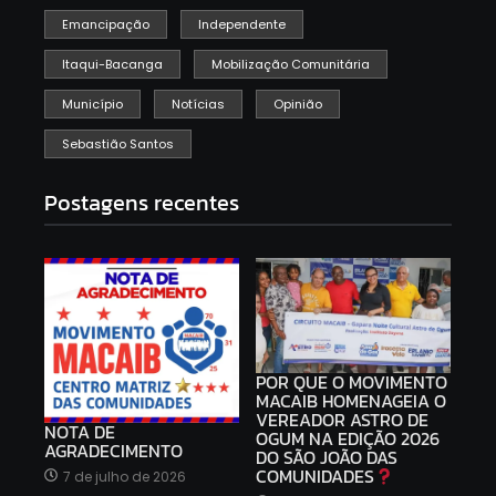
Emancipação
Independente
Itaqui-Bacanga
Mobilização Comunitária
Município
Notícias
Opinião
Sebastião Santos
Postagens recentes
POR QUE O MOVIMENTO
MACAIB HOMENAGEIA O
VEREADOR ASTRO DE
NOTA DE
OGUM NA EDIÇÃO 2026
AGRADECIMENTO
DO SÃO JOÃO DAS
COMUNIDADES
7 de julho de 2026