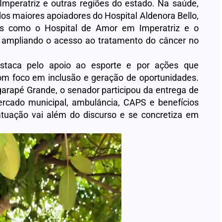
mperatriz e outras regiões do estado. Na saúde,
os maiores apoiadores do Hospital Aldenora Bello,
ras como o Hospital de Amor em Imperatriz e o
, ampliando o acesso ao tratamento do câncer no
aca pelo apoio ao esporte e por ações que
om foco em inclusão e geração de oportunidades.
arapé Grande, o senador participou da entrega de
rcado municipal, ambulância, CAPS e benefícios
atuação vai além do discurso e se concretiza em