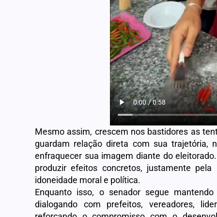
Mesmo assim, crescem nos bastidores as tent
guardam relação direta com sua trajetória, 
enfraquecer sua imagem diante do eleitorado.
produzir efeitos concretos, justamente pe
idoneidade moral e política.
Enquanto isso, o senador segue mantendo 
dialogando com prefeitos, vereadores, lid
reforçando o compromisso com o desenvol