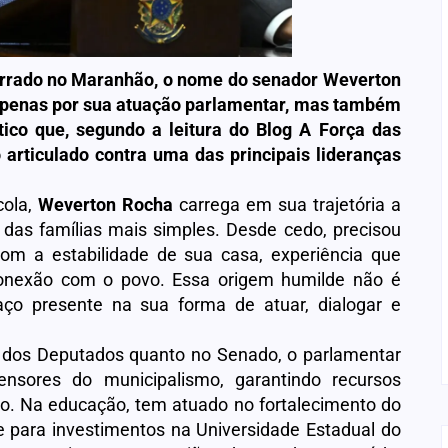
cirrado no Maranhão, o nome do senador Weverton
 apenas por sua atuação parlamentar, mas também
tico que, segundo a leitura do Blog A Força das
rticulado contra uma das principais lideranças
cola,
Weverton Rocha
carrega em sua trajetória a
das famílias mais simples. Desde cedo, precisou
 com a estabilidade de sua casa, experiência que
 conexão com o povo. Essa origem humilde não é
ço presente na sua forma de atuar, dialogar e
 dos Deputados quanto no Senado, o parlamentar
nsores do municipalismo, garantindo recursos
o. Na educação, tem atuado no fortalecimento do
e para investimentos na Universidade Estadual do