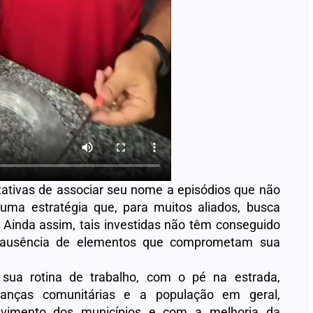
ativas de associar seu nome a episódios que não
numa estratégia que, para muitos aliados, busca
 Ainda assim, tais investidas não têm conseguido
la ausência de elementos que comprometam sua
sua rotina de trabalho, com o pé na estrada,
eranças comunitárias e a população em geral,
vimento dos municípios e com a melhoria da