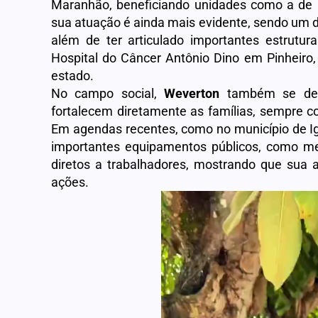
Maranhão, beneficiando unidades como a de I
sua atuação é ainda mais evidente, sendo um d
além de ter articulado importantes estrutu
Hospital do Câncer Antônio Dino em Pinheiro
estado.
No campo social,
Weverton
também se dest
fortalecem diretamente as famílias, sempre c
Em agendas recentes, como no município de Ig
importantes equipamentos públicos, como me
diretos a trabalhadores, mostrando que sua 
ações.