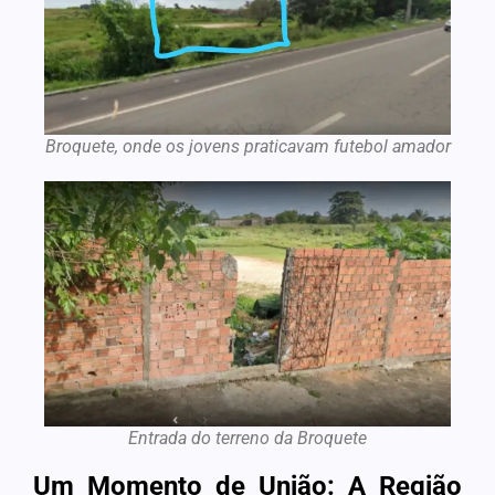
Broquete, onde os jovens praticavam futebol amador
Entrada do terreno da Broquete
Um Momento de União: A Região