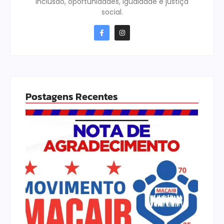
inclusão, oportunidades, igualdade e justiça
social.
Postagens Recentes