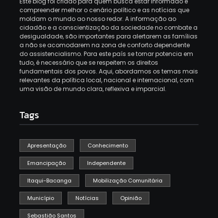
Este blog foi criado para quem busca estar informado e
compreender melhor o cenário político e as notícias que
moldam o mundo ao nosso redor. A informação ao
cidadão e a conscientização da sociedade no combate a
desigualdade, são importantes para alertarem as famílias
a não se acomodarem na zona de conforto dependente
do assistencialismo. Para este país se tornar potencia em
tudo, é necessário que se respeitem os direitos
fundamentais dos povos. Aqui, abordamos os temas mais
relevantes da política local, nacional e internacional, com
uma visão de mundo clara, reflexiva e imparcial.
Tags
Apresentação
Conhecimento
Emancipação
Independente
Itaqui-Bacanga
Mobilização Comunitária
Município
Notícias
Opinião
Sebastião Santos