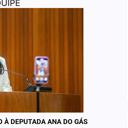
UIPE
O À DEPUTADA ANA DO GÁS