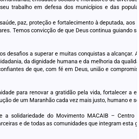
u trabalho em defesa dos municípios e das popula
aúde, paz, proteção e fortalecimento à deputada, aos 
ares. Temos convicção de que Deus continua guiando s
 desafios a superar e muitas conquistas a alcançar. A
a cidadania, da dignidade humana e da melhoria da qualid
nfiantes de que, com fé em Deus, união e compromiss
de para renovar a gratidão pela vida, fortalecer a e
rução de um Maranhão cada vez mais justo, humano e sol
 e a solidariedade do Movimento MACAIB – Centro 
arceiras e de todas as comunidades que integram esta g