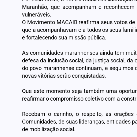
Maranhão, que acompanham e reconhecem se
vulneráveis.
O Movimento MACAIB reafirma seus votos de s
que a acompanhavam e a todos os seus famili
e fortalecendo sua missão pública.
As comunidades maranhenses ainda têm muitos
defesa da inclusão social, da justiça social, d
do povo maranhense continuam, e seguimos co
novas vitórias serão conquistadas.
Que este momento seja também uma oportunida
reafirmar o compromisso coletivo com a const
Recebam o carinho, o respeito, as orações
Comunidades, de suas lideranças, entidades p
de mobilização social.