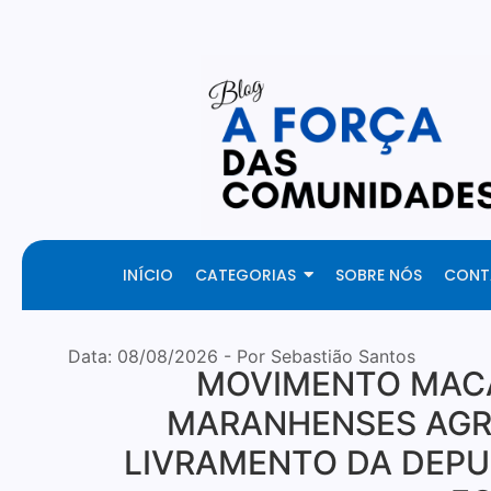
Fresh Articles Every Day
INÍCIO
CATEGORIAS
SOBRE NÓS
CONT
Data:
08/08/2026
- Por Sebastião Santos
MOVIMENTO MACA
MARANHENSES AGR
LIVRAMENTO DA DEPU