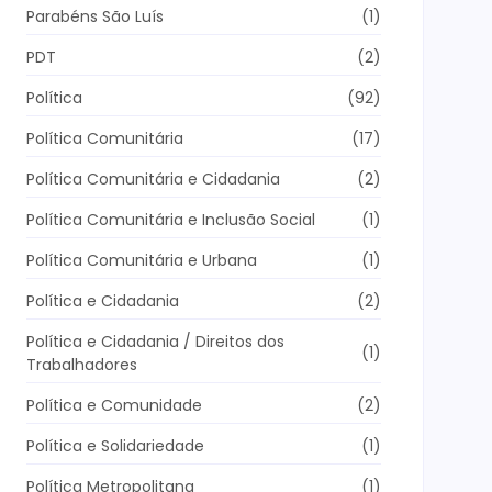
Parabéns São Luís
(1)
PDT
(2)
Política
(92)
Política Comunitária
(17)
Política Comunitária e Cidadania
(2)
Política Comunitária e Inclusão Social
(1)
Política Comunitária e Urbana
(1)
Política e Cidadania
(2)
Política e Cidadania / Direitos dos
(1)
Trabalhadores
Política e Comunidade
(2)
Política e Solidariedade
(1)
Política Metropolitana
(1)