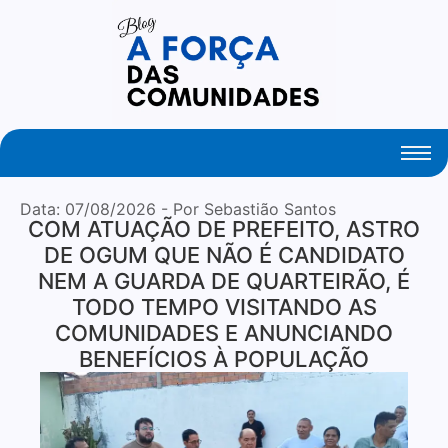
Your Daily Source of Fresh Articles
Data:
07/08/2026
- Por Sebastião Santos
COM ATUAÇÃO DE PREFEITO, ASTRO
DE OGUM QUE NÃO É CANDIDATO
NEM A GUARDA DE QUARTEIRÃO, É
TODO TEMPO VISITANDO AS
COMUNIDADES E ANUNCIANDO
BENEFÍCIOS À POPULAÇÃO