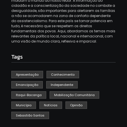
moldam o mundo ao nosso redor. A informação ao
cidadão e a conscientização da sociedade no combate a
desigualdade, são importantes para alertarem as famílias
a não se acomodarem na zona de conforto dependente
do assistencialismo. Para este país se tornar potencia em
tudo, é necessário que se respeitem os direitos
fundamentais dos povos. Aqui, abordamos os temas mais
relevantes da política local, nacional e internacional, com
uma visão de mundo clara, reflexiva e imparcial.
Tags
Apresentação
Conhecimento
Emancipação
Independente
Itaqui-Bacanga
Mobilização Comunitária
Município
Notícias
Opinião
Sebastião Santos