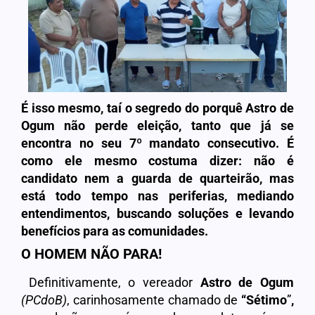
É isso mesmo, taí o segredo do porquê Astro de
Ogum não perde eleição, tanto que já se
encontra no seu 7º mandato consecutivo. É
como ele mesmo costuma dizer: não é
candidato nem a guarda de quarteirão, mas
está todo tempo nas periferias, mediando
entendimentos, buscando soluções e levando
benefícios para as comunidades.
O HOMEM NÃO PARA!
Definitivamente, o vereador
Astro de Ogum
(PCdoB)
, carinhosamente chamado de
“Sétimo
”
,