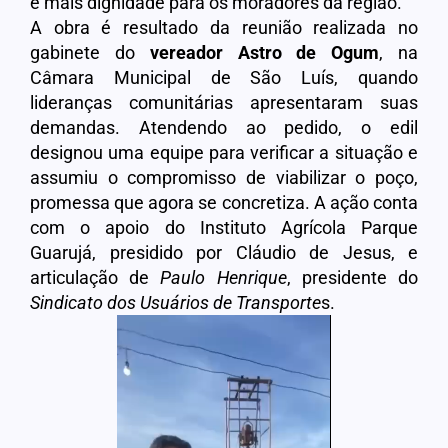
e mais dignidade para os moradores da região.
A obra é resultado da reunião realizada no
gabinete do
vereador Astro de Ogum
, na
Câmara Municipal de São Luís, quando
lideranças comunitárias apresentaram suas
demandas. Atendendo ao pedido, o edil
designou uma equipe para verificar a situação e
assumiu o compromisso de viabilizar o poço,
promessa que agora se concretiza. A ação conta
com o apoio do Instituto Agrícola Parque
Guarujá, presidido por Cláudio de Jesus, e
articulação de
Paulo Henrique
, presidente do
Sindicato dos Usuários de Transporte
s.