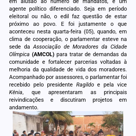
em alusão ao número de mandatos, é um
agente político diferenciado. Seja em período
eleitoral ou não, o edil faz questão de estar
próximo ao povo. E foi justamente o que
aconteceu nesta quarta-feira (05), quando, em
clima de cooperação, o parlamentar esteve na
sede da
Associação de Moradores da Cidade
Olímpica
(AMCOL)
para tratar de demandas da
comunidade e fortalecer parcerias voltadas à
melhoria da qualidade de vida dos moradores.
Acompanhado por assessores, o parlamentar foi
recebido pelo presidente
Ragildo
e pela vice
Kênia
, que apresentaram as principais
reivindicações e discutiram projetos em
andamento.