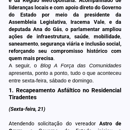
e da Região Metropolitana. Acompanhado de
lideranças locais e com apoio direto do Governo
do Estado por meio da presidente da
Assembleia Legislativa
,
Iracema Vale
,
e da
deputada
Ana do Gás
,
o parlamentar ampliou
ações de infraestrutura,
saúde
,
mobilidade
,
saneamento
,
segurança viária e inclusão social,
reforçando
seu
compromisso
histórico
com
quem mais precisa
.
A seguir, o
Blog A Força das Comunidades
apresenta, ponto a ponto, tudo o que aconteceu
entre sexta-feira, sábado e domingo.
1. Recapeamento Asfáltico no Residencial
Tiradentes
(Sexta-feira, 21)
Atendendo solicitação do vereador
Astro de