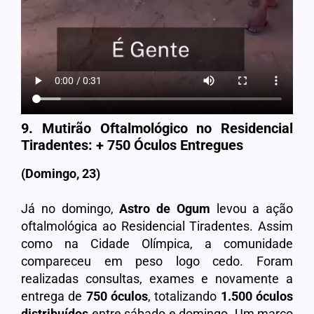
9. Mutirão Oftalmológico no Residencial
Tiradentes: + 750 Óculos Entregues
(Domingo, 23)
Já no domingo,
Astro de Ogum
levou a ação
oftalmológica ao Residencial Tiradentes. Assim
como na Cidade Olímpica, a comunidade
compareceu em peso logo cedo. Foram
realizadas consultas, exames e novamente a
entrega de
750 óculos
, totalizando
1.500 óculos
distribuídos
entre sábado e domingo. Um marco