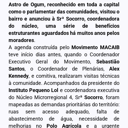
Astro de Ogum, reconhecido em toda a capital
como o parlamentar das comunidades, visitou o
bairro e anunciou à Srª Socorro, coordenadora
do núcleo, uma série de benefícios
estruturantes aguardados há muitos anos pelos
moradores
.
A agenda construída pelo
Movimento MACAIB
teve início dias antes, quando o Coordenador
Executivo Geral do Movimento,
Sebastião
Santos
, o Coordenador de Plenárias,
Alex
Kennedy
, e comitiva, realizaram visitas técnicas
à comunidade. Acompanhados da presidente do
Instituto Pequeno Lol
e coordenadora executiva
do Núcleo Microrregional 4, Srª
Socorro
, foram
mapeadas as demandas prioritárias do território:
ruas sem acesso adequado, falta de
abastecimento de água, necessidade de
melhorias no
Polo Agrícola
e a urgente