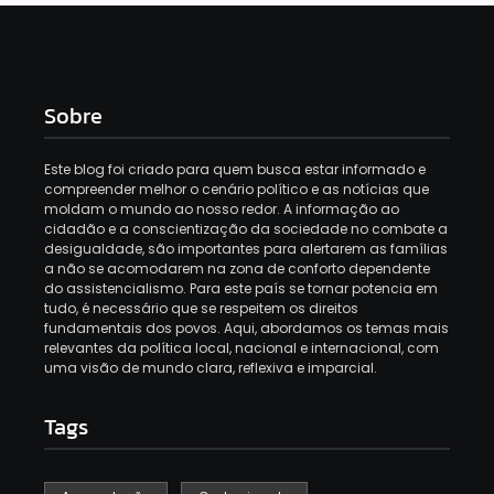
Sobre
Este blog foi criado para quem busca estar informado e
compreender melhor o cenário político e as notícias que
moldam o mundo ao nosso redor. A informação ao
cidadão e a conscientização da sociedade no combate a
desigualdade, são importantes para alertarem as famílias
a não se acomodarem na zona de conforto dependente
do assistencialismo. Para este país se tornar potencia em
tudo, é necessário que se respeitem os direitos
fundamentais dos povos. Aqui, abordamos os temas mais
relevantes da política local, nacional e internacional, com
uma visão de mundo clara, reflexiva e imparcial.
Tags