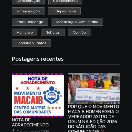
Apresentação
Conhecimento
Emancipação
Independente
Itaqui-Bacanga
Mobilização Comunitária
Município
Notícias
Opinião
Sebastião Santos
Postagens recentes
POR QUE O MOVIMENTO
MACAIB HOMENAGEIA O
VEREADOR ASTRO DE
NOTA DE
OGUM NA EDIÇÃO 2026
AGRADECIMENTO
DO SÃO JOÃO DAS
COMUNIDADES
7 de julho de 2026