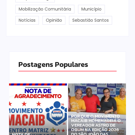
Mobilização Comunitária
Município
Notícias
Opinião
Sebastião Santos
Postagens Populares
POR QUE O MOVIMENTO
MACAIB HOMENAGEIA O
VEREADOR ASTRO DE
OGUM NA EDIÇÃO 2026
DO SÃO JOÃO DAS
NOTA DE