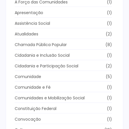
A Força das Comunidades
(1)
Apresentação
(1)
Assistência Social
(1)
Atualidades
(2)
Chamada Pública Popular
(8)
Cidadania e Inclusão Social
(1)
Cidadania e Participação Social
(2)
Comunidade
(5)
Comunidade e Fé
(1)
Comunidades e Mobilização Social
(1)
Constituição Federal
(1)
Convocação
(1)