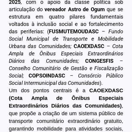
2025
, com o apoio da classe política sob
articulação do
vereador Astro de Ogum
que se
estrutura em quatro pilares fundamentais
voltados à inclusão social e ao fortalecimento
das periferias: (
FUSMUTEMOUDASC
– Fundo
Social Municipal de Transporte e Mobilidade
Urbana das Comunidades;
CAOEXDASC
– Cota
Ampla de Ônibus Especiais Extraordinários
Diários das Comunidades;
CONGESFIS
–
Conselho Comunitário de Gestão e Fiscalização
Social;
COPSOINDASC
– Consórcio Público
Social Intermunicipal das Comunidades
).
Um dos pontos centrais é a
CAOEXDASC
(Cota Ampla de Ônibus Especiais
Extraordinários Diários das Comunidades)
,
que propõe a criação de um sistema público de
transporte comunitário extraordinário gratuito,
garantindo mobilidade para atividades sociais,