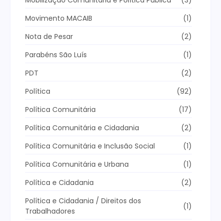
Mobilização Comunitária e Política Pública
(3)
Movimento MACAIB
(1)
Nota de Pesar
(2)
Parabéns São Luís
(1)
PDT
(2)
Política
(92)
Política Comunitária
(17)
Política Comunitária e Cidadania
(2)
Política Comunitária e Inclusão Social
(1)
Política Comunitária e Urbana
(1)
Política e Cidadania
(2)
Política e Cidadania / Direitos dos
(1)
Trabalhadores