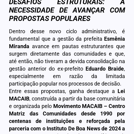
DESAFIOS ESTRUTURAIS: A
NECESSIDADE DE AVANÇAR COM
PROPOSTAS POPULARES
Dentro desse novo ciclo administrativo, é
fundamental que a gestão da prefeita
Esmênia
Miranda
avance em pautas estruturantes que
surgem diretamente das comunidades e que,
até então, não tiveram a devida consolidação na
gestão anterior do ex-prefeito
Eduardo Braide
,
especialmente em razão da limitada
participação popular nos processos de decisão.
Entre essas propostas, ganha destaque a
Lei
MACAIB
, construída a partir da base comunitária
e organizada pelo
Movimento MACAIB
– Centro
Matriz das Comunidades desde 1990 por
centenas de instituições e reforçada pela
parceria com o Instituto De Boa News
de 2024 a