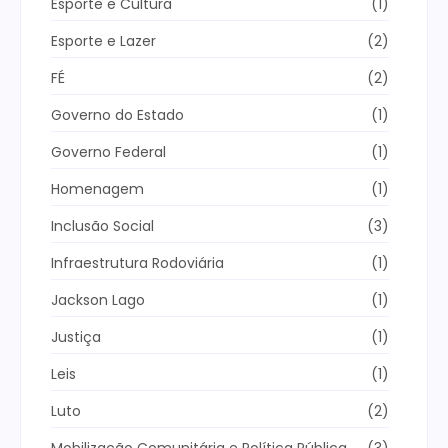
Esporte e Cultura
(1)
Esporte e Lazer
(2)
FÉ
(2)
Governo do Estado
(1)
Governo Federal
(1)
Homenagem
(1)
Inclusão Social
(3)
Infraestrutura Rodoviária
(1)
Jackson Lago
(1)
Justiça
(1)
Leis
(1)
Luto
(2)