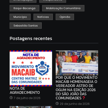
Itaqui-Bacanga
Mobilização Comunitária
Município
Notícias
Opinião
Sebastião Santos
Postagens recentes
POR QUE O MOVIMENTO
MACAIB HOMENAGEIA O
VEREADOR ASTRO DE
NOTA DE
OGUM NA EDIÇÃO 2026
AGRADECIMENTO
DO SÃO JOÃO DAS
COMUNIDADES
7 de julho de 2026
29 de junho de 2026