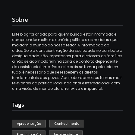
Sobre
Este blog foi criado para quem busca estar informado e
compreender melhor o cenário político e as notícias que
moldam o mundo ao nosso redor. A informação ao
cidadão e a conscientização da sociedade no combate a
desigualdade, são importantes para alertarem as famílias
a não se acomodarem na zona de conforto dependente
do assistencialismo. Para este país se tornar potencia em
tudo, é necessário que se respeitem os direitos
fundamentais dos povos. Aqui, abordamos os temas mais
relevantes da política local, nacional e internacional, com
uma visão de mundo clara, reflexiva e imparcial.
Tags
Apresentação
Conhecimento
Emancipação
Independente