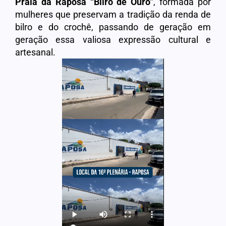
Praia da Raposa “Bilro de Ouro”
, formada por
mulheres que preservam a tradição da renda de
bilro e do crochê, passando de geração em
geração essa valiosa expressão cultural e
artesanal.