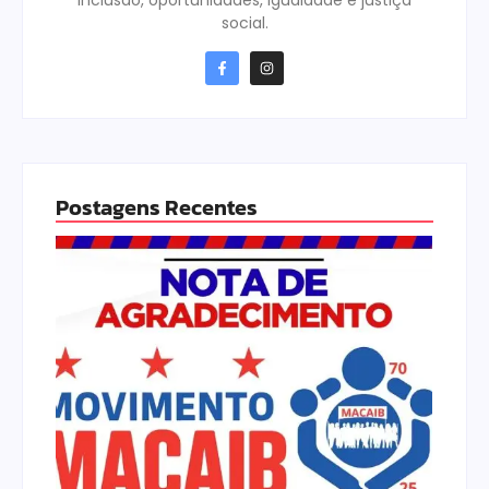
inclusão, oportunidades, igualdade e justiça
social.
Postagens Recentes