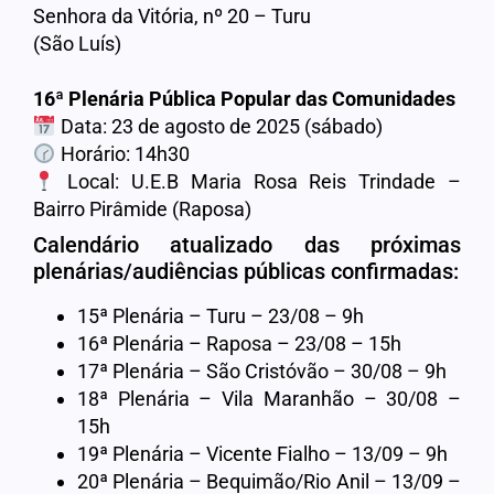
Senhora da Vitória, nº 20 – Turu
(São Luís)
16ª Plenária Pública Popular das Comunidades
Data: 23 de agosto de 2025 (sábado)
Horário: 14h30
Local: U.E.B Maria Rosa Reis Trindade –
Bairro Pirâmide (Raposa)
Calendário atualizado das próximas
plenárias/audiências públicas confirmadas:
15ª Plenária – Turu – 23/08 – 9h
16ª Plenária – Raposa – 23/08 – 15h
17ª Plenária – São Cristóvão – 30/08 – 9h
18ª Plenária – Vila Maranhão – 30/08 –
15h
19ª Plenária – Vicente Fialho – 13/09 – 9h
20ª Plenária – Bequimão/Rio Anil – 13/09 –