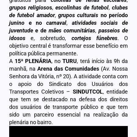
grupos religioso
s
,
escolinhas de futebol
,
clubes
de futebol amador
,
grupos culturais
no período
junino
e no
carnaval
,
atividades sociais de
juventude
e de
mães comunitárias
,
passeios de
idosos
e, sobretudo,
cortejos fúnebres
. O
objetivo central é transformar esse benefício em
política pública permanente.
A
15ª PLENÁRIA
, no
TURU
, terá início às 9h da
manhã, na
Arena das Comunidades
(Av. Nossa
Senhora da Vitória, nº 20). A atividade conta com
o apoio do Sindicato dos Usuários dos
Transportes Coletivos –
SINDUTCOL
, entidade
que tem se destacado na defesa dos direitos
dos usuários de transporte público e que tem
sido um parceiro essencial na realização da
plenária no bairro.