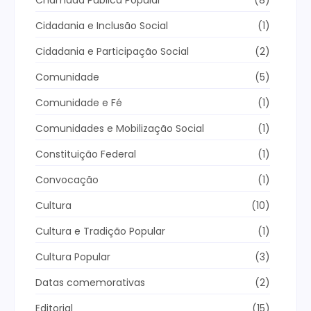
Chamada Pública Popular
(8)
Cidadania e Inclusão Social
(1)
Cidadania e Participação Social
(2)
Comunidade
(5)
Comunidade e Fé
(1)
Comunidades e Mobilização Social
(1)
Constituição Federal
(1)
Convocação
(1)
Cultura
(10)
Cultura e Tradição Popular
(1)
Cultura Popular
(3)
Datas comemorativas
(2)
Editorial
(15)