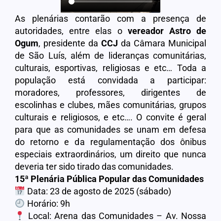
As plenárias contarão com a presença de
autoridades, entre elas o
vereador
Astro de
Ogum
, presidente da
CCJ
da Câmara Municipal
de São Luís, além de lideranças comunitárias,
culturais, esportivas, religiosas e etc… Toda a
população está convidada a participar:
moradores, professores, dirigentes de
escolinhas e clubes, mães comunitárias, grupos
culturais e religiosos, e etc…. O convite é geral
para que as comunidades se unam em defesa
do retorno e da regulamentação dos ônibus
especiais extraordinários, um direito que nunca
deveria ter sido tirado das comunidades.
15ª Plenária Pública Popular das Comunidades
Data: 23 de agosto de 2025 (sábado)
Horário: 9h
Local: Arena das Comunidades – Av. Nossa