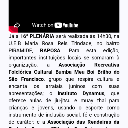
Já a
16ª PLENÁRIA
será realizada às 14h30, na
U.E.B Maria Rosa Reis Trindade, no bairro
PIRÂMIDE,
RAPOSA
. Para esta edição,
importantes instituições locais se somaram à
organização: a
Associação Recreativa
Folclórica Cultural Bumba Meu Boi Brilho do
São Francisco
, grupo que respira cultura e
encanta os arraiais juninos com suas
apresentações; o
Instituto Dynamus
, que
oferece aulas de jiu-jitsu e muay thai para
crianças e jovens, usando o esporte como
instrumento de inclusão social, fé e construção
de caráter; e a
Associação das Rendeiras da