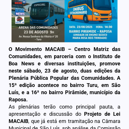
O Movimento MACAIB – Centro Matriz das
Comunidades, em parceria com o Instituto de
Boa News e diversas instituições, promove
neste sábado, 23 de agosto, duas edições da
Plenária Pública Popular das Comunidades. A
15ª edição acontece no bairro Turu, em São
Luís, e a 16ª no bairro Pirâmide, município da
Raposa.
As plenárias terão como principal pauta, a
apresentação e discussão do
Projeto de Lei
MACAIB
, que já está em tramitação na Câmara
Municipal de São Luís, sob análise da Comissão