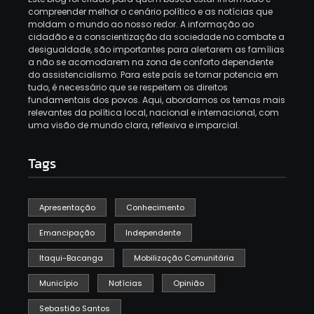
compreender melhor o cenário político e as notícias que
moldam o mundo ao nosso redor. A informação ao
cidadão e a conscientização da sociedade no combate a
desigualdade, são importantes para alertarem as famílias
a não se acomodarem na zona de conforto dependente
do assistencialismo. Para este país se tornar potencia em
tudo, é necessário que se respeitem os direitos
fundamentais dos povos. Aqui, abordamos os temas mais
relevantes da política local, nacional e internacional, com
uma visão de mundo clara, reflexiva e imparcial.
Tags
Apresentação
Conhecimento
Emancipação
Independente
Itaqui-Bacanga
Mobilização Comunitária
Município
Notícias
Opinião
Sebastião Santos