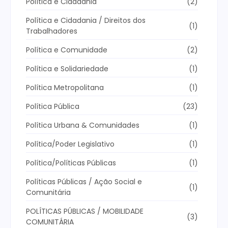
Política e Cidadania
(2)
Política e Cidadania / Direitos dos
(1)
Trabalhadores
Política e Comunidade
(2)
Política e Solidariedade
(1)
Política Metropolitana
(1)
Política Pública
(23)
Política Urbana & Comunidades
(1)
Política/Poder Legislativo
(1)
Política/Políticas Públicas
(1)
Políticas Públicas / Ação Social e
(1)
Comunitária
POLÍTICAS PÚBLICAS / MOBILIDADE
(3)
COMUNITÁRIA