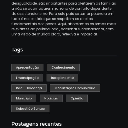
desigualdade, são importantes para alertarem as famílias
a não se acomodarem na zona de conforto dependente
do assistencialismo. Para este país se tornar potencia em
tudo, é necessário que se respeitem os direitos
fundamentais dos povos. Aqui, abordamos os temas mais
relevantes da política local, nacional e internacional, com
uma visão de mundo clara, reflexiva e imparcial.
Tags
Apresentação
Conhecimento
Emancipação
Independente
Itaqui-Bacanga
Mobilização Comunitária
Município
Notícias
Opinião
Sebastião Santos
Postagens recentes