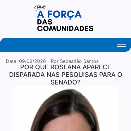
Your Daily Source of Fresh Articles
Data:
09/08/2026
- Por Sebastião Santos
POR QUE ROSEANA APARECE
DISPARADA NAS PESQUISAS PARA O
SENADO?