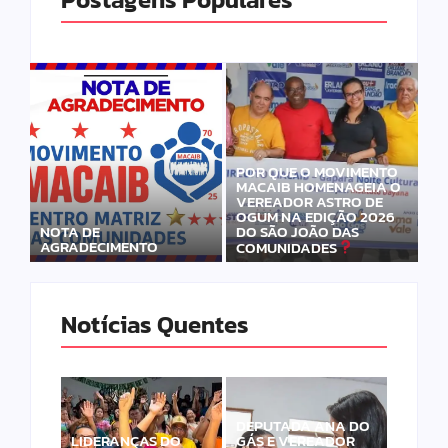
POR QUE O MOVIMENTO
MACAIB HOMENAGEIA O
VEREADOR ASTRO DE
OGUM NA EDIÇÃO 2026
DO SÃO JOÃO DAS
NOTA DE
AGRADECIMENTO
COMUNIDADES
Notícias Quentes
DEPUTADA ANA DO
LIDERANÇAS DO
GÁS E VEREADOR