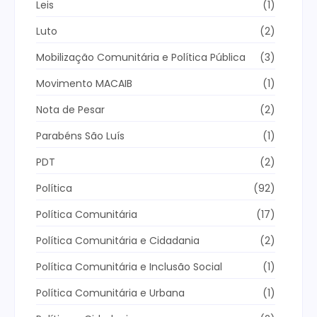
Leis
(1)
Luto
(2)
Mobilização Comunitária e Política Pública
(3)
Movimento MACAIB
(1)
Nota de Pesar
(2)
Parabéns São Luís
(1)
PDT
(2)
Política
(92)
Política Comunitária
(17)
Política Comunitária e Cidadania
(2)
Política Comunitária e Inclusão Social
(1)
Política Comunitária e Urbana
(1)