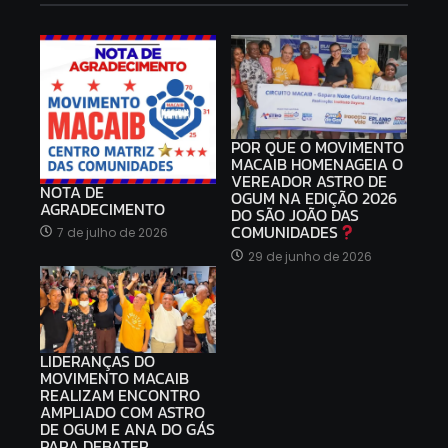
POR QUE O MOVIMENTO
MACAIB HOMENAGEIA O
VEREADOR ASTRO DE
NOTA DE
OGUM NA EDIÇÃO 2026
AGRADECIMENTO
DO SÃO JOÃO DAS
COMUNIDADES
7 de julho de 2026
29 de junho de 2026
LIDERANÇAS DO
MOVIMENTO MACAIB
REALIZAM ENCONTRO
AMPLIADO COM ASTRO
DE OGUM E ANA DO GÁS
PARA DEBATER