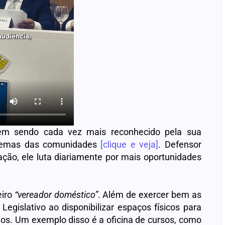
vem sendo cada vez mais reconhecido pela sua
blemas das comunidades
[clique e veja]
. Defensor
lação, ele luta diariamente por mais oportunidades
eiro
“vereador doméstico”
. Além de exercer bem as
Legislativo ao disponibilizar espaços físicos para
ios. Um exemplo disso é a oficina de cursos, como