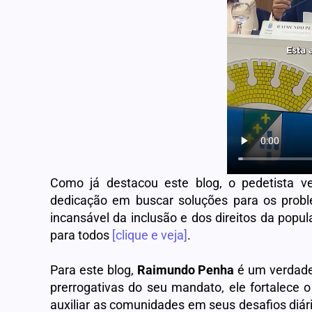
Como já destacou este blog, o pedetista 
dedicação em buscar soluções para os pro
incansável da inclusão e dos direitos da popu
para todos
[clique e veja]
.
Para este blog,
Raimundo Penha
é um verdad
prerrogativas do seu mandato, ele fortalece o 
auxiliar as comunidades em seus desafios diár