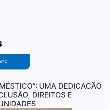
ATO
MÉSTICO”: UMA DEDICAÇÃO
CLUSÃO, DIREITOS E
UNIDADES