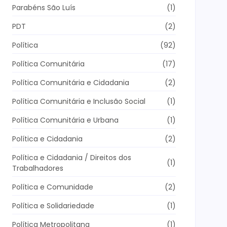
Parabéns São Luís
(1)
PDT
(2)
Política
(92)
Política Comunitária
(17)
Política Comunitária e Cidadania
(2)
Política Comunitária e Inclusão Social
(1)
Política Comunitária e Urbana
(1)
Política e Cidadania
(2)
Política e Cidadania / Direitos dos
(1)
Trabalhadores
Política e Comunidade
(2)
Política e Solidariedade
(1)
Política Metropolitana
(1)