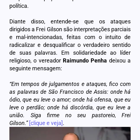
política.
Diante disso, entende-se que os ataques
dirigidos a Frei Gilson são interpretações parciais
e mal-intencionadas, feitas com o intuito de
radicalizar e desqualificar o verdadeiro sentido
de suas palavras. Em solidariedade ao líder
religioso, o vereador
Raimundo
Penha
deixou a
seguinte mensagem:
“Em tempos de julgamentos e ataques, fico com
as palavras de São Francisco de Assis: onde há
ódio, que eu leve o amor; onde há ofensa, que eu
leve o perdão; onde há discórdia, que eu leve a
união. Siga firme no seu pastoreio, Frei
Gilson.”
[clique e veja]
.