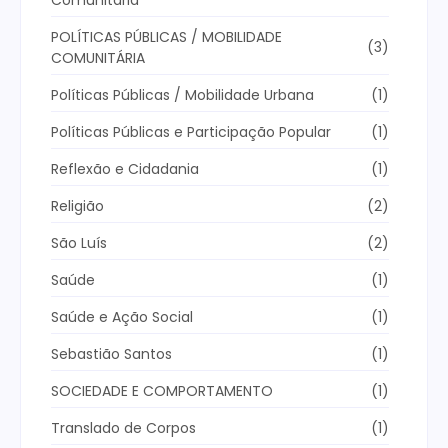
POLÍTICAS PÚBLICAS / MOBILIDADE
(3)
COMUNITÁRIA
Políticas Públicas / Mobilidade Urbana
(1)
Políticas Públicas e Participação Popular
(1)
Reflexão e Cidadania
(1)
Religião
(2)
São Luís
(2)
Saúde
(1)
Saúde e Ação Social
(1)
Sebastião Santos
(1)
SOCIEDADE E COMPORTAMENTO
(1)
Translado de Corpos
(1)