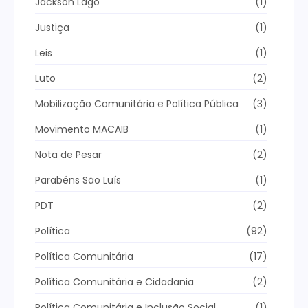
Jackson Lago
(1)
Justiça
(1)
Leis
(1)
Luto
(2)
Mobilização Comunitária e Política Pública
(3)
Movimento MACAIB
(1)
Nota de Pesar
(2)
Parabéns São Luís
(1)
PDT
(2)
Política
(92)
Política Comunitária
(17)
Política Comunitária e Cidadania
(2)
Política Comunitária e Inclusão Social
(1)