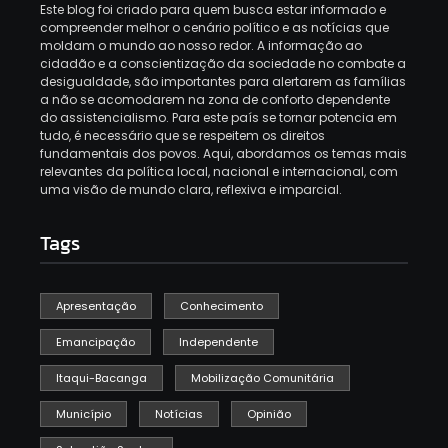
Este blog foi criado para quem busca estar informado e
compreender melhor o cenário político e as notícias que
moldam o mundo ao nosso redor. A informação ao
cidadão e a conscientização da sociedade no combate a
desigualdade, são importantes para alertarem as famílias
a não se acomodarem na zona de conforto dependente
do assistencialismo. Para este país se tornar potencia em
tudo, é necessário que se respeitem os direitos
fundamentais dos povos. Aqui, abordamos os temas mais
relevantes da política local, nacional e internacional, com
uma visão de mundo clara, reflexiva e imparcial.
Tags
Apresentação
Conhecimento
Emancipação
Independente
Itaqui-Bacanga
Mobilização Comunitária
Município
Notícias
Opinião