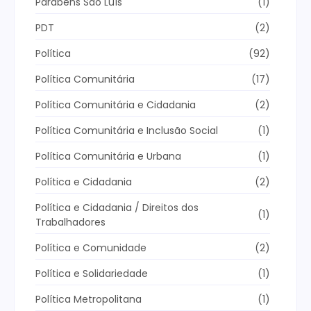
Parabéns São Luís
(1)
PDT
(2)
Política
(92)
Política Comunitária
(17)
Política Comunitária e Cidadania
(2)
Política Comunitária e Inclusão Social
(1)
Política Comunitária e Urbana
(1)
Política e Cidadania
(2)
Política e Cidadania / Direitos dos
(1)
Trabalhadores
Política e Comunidade
(2)
Política e Solidariedade
(1)
Política Metropolitana
(1)