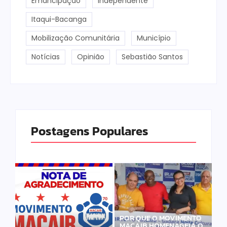
Emancipação
Independente
Itaqui-Bacanga
Mobilização Comunitária
Município
Notícias
Opinião
Sebastião Santos
Postagens Populares
POR QUE O MOVIMENTO
MACAIB HOMENAGEIA O