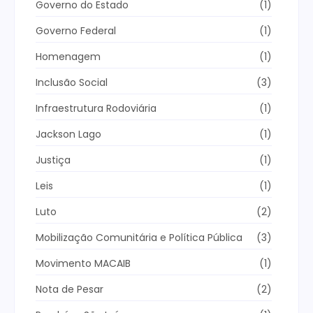
Governo do Estado
(1)
Governo Federal
(1)
Homenagem
(1)
Inclusão Social
(3)
Infraestrutura Rodoviária
(1)
Jackson Lago
(1)
Justiça
(1)
Leis
(1)
Luto
(2)
Mobilização Comunitária e Política Pública
(3)
Movimento MACAIB
(1)
Nota de Pesar
(2)