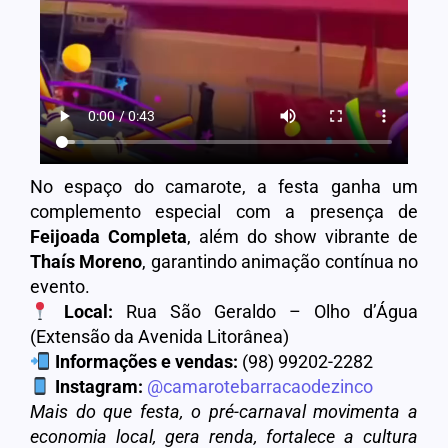
No espaço do camarote, a festa ganha um
complemento especial com a presença de
Feijoada Completa
, além do show vibrante de
Thaís Moreno
, garantindo animação contínua no
evento.
Local:
Rua São Geraldo – Olho d’Água
(Extensão da Avenida Litorânea)
Informações e vendas:
(98) 99202-2282
Instagram:
@camarotebarracaodezinco
Mais do que festa, o pré-carnaval movimenta a
economia local, gera renda, fortalece a cultura