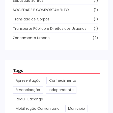
Sebastião Santos
(1)
SOCIEDADE E COMPORTAMENTO
(1)
Translado de Corpos
(1)
Transporte Público e Direitos dos Usuários
(1)
Zoneamento Urbano
(2)
Tags
Apresentação
Conhecimento
Emancipação
Independente
Itaqui-Bacanga
Mobilização Comunitária
Município