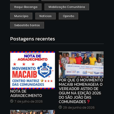
Itaqui-Bacanga
Mobilização Comunitária
Município
Notícias
Opinião
Sebastião Santos
Postagens recentes
POR QUE O MOVIMENTO
MACAIB HOMENAGEIA O
VEREADOR ASTRO DE
NOTA DE
OGUM NA EDIÇÃO 2026
AGRADECIMENTO
DO SÃO JOÃO DAS
COMUNIDADES
7 de julho de 2026
29 de junho de 2026