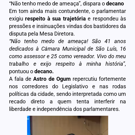
“Não tenho medo de ameaça”, dispara o
decano
Em tom ainda mais contundente, o parlamentar
exigiu
respeito à sua trajetória
e respondeu às
pressões e insinuações vindas dos bastidores da
disputa pela Mesa Diretora.
“Não tenho medo de ameaça! São 41 anos
dedicados à Câmara Municipal de São Luís, 16
como assessor e 25 como vereador. Vivo do meu
trabalho e exijo respeito à minha história”
,
pontuou o
decano.
A fala de
Astro de Ogum
repercutiu fortemente
nos corredores do Legislativo e nas rodas
políticas da cidade, sendo interpretada como um
recado direto a quem tenta interferir na
liberdade e independência dos parlamentares.