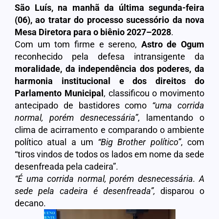
São Luís, na manhã da última segunda-feira
(06), ao tratar do processo sucessório da nova
Mesa Diretora para o biênio 2027–2028
.
Com um tom firme e sereno,
Astro de Ogum
reconhecido pela defesa intransigente da
moralidade, da independência dos poderes, da
harmonia institucional e dos direitos do
Parlamento Municipal
, classificou o movimento
antecipado de bastidores como
“uma corrida
normal, porém desnecessária”
, lamentando o
clima de acirramento e comparando o ambiente
político atual a um
“Big Brother político”
, com
“tiros vindos de todos os lados em nome da sede
desenfreada pela cadeira”.
“É uma corrida normal, porém desnecessária. A
sede pela cadeira é desenfreada”
,
disparou o
decano.