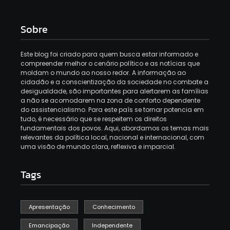
Sobre
Este blog foi criado para quem busca estar informado e
compreender melhor o cenário político e as notícias que
moldam o mundo ao nosso redor. A informação ao
cidadão e a conscientização da sociedade no combate a
desigualdade, são importantes para alertarem as famílias
a não se acomodarem na zona de conforto dependente
do assistencialismo. Para este país se tornar potencia em
tudo, é necessário que se respeitem os direitos
fundamentais dos povos. Aqui, abordamos os temas mais
relevantes da política local, nacional e internacional, com
uma visão de mundo clara, reflexiva e imparcial.
Tags
Apresentação
Conhecimento
Emancipação
Independente