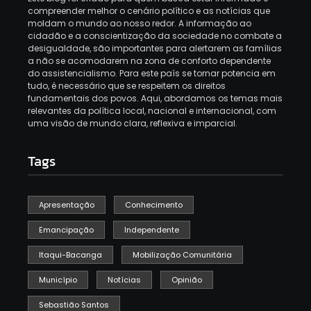
compreender melhor o cenário político e as notícias que
moldam o mundo ao nosso redor. A informação ao
cidadão e a conscientização da sociedade no combate a
desigualdade, são importantes para alertarem as famílias
a não se acomodarem na zona de conforto dependente
do assistencialismo. Para este país se tornar potencia em
tudo, é necessário que se respeitem os direitos
fundamentais dos povos. Aqui, abordamos os temas mais
relevantes da política local, nacional e internacional, com
uma visão de mundo clara, reflexiva e imparcial.
Tags
Apresentação
Conhecimento
Emancipação
Independente
Itaqui-Bacanga
Mobilização Comunitária
Município
Notícias
Opinião
Sebastião Santos