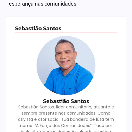
esperança nas comunidades.
Sebastião Santos
Sebastião Santos
Sebastião Santos, líder comunitário, atuante e
sempre presente nas comunidades. Como
ativista e ator social, sua bandeira de luta tem
nome: “A Força das Comunidades”. Tudo por
inclusão, oportunidades, igualdade e justiça