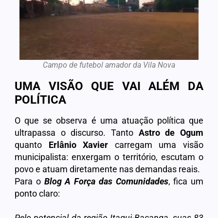
Campo de futebol amador da Vila Nova
UMA VISÃO QUE VAI ALÉM DA
POLÍTICA
O que se observa é uma atuação política que
ultrapassa o discurso. Tanto
Astro de Ogum
quanto
Erlânio Xavier
carregam uma visão
municipalista: enxergam o território, escutam o
povo e atuam diretamente nas demandas reais.
Para o
Blog A Força das Comunidades
, fica um
ponto claro:
Pelo potencial da região Itaqui-Bacanga, suas 83