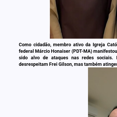
Como cidadão, membro ativo da Igreja Catól
federal Márcio Honaiser (PDT-MA) manifestou s
sido alvo de ataques nas redes sociais.
desrespeitam Frei Gilson, mas também atingem 