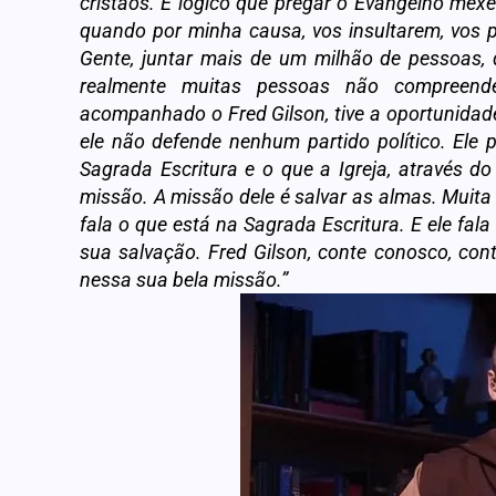
cristãos. É lógico que pregar o Evangelho mexe
quando por minha causa, vos insultarem, vos p
Gente, juntar mais de um milhão de pessoas, 
realmente muitas pessoas não compreend
acompanhado o Fred Gilson, tive a oportunidade d
ele não defende nenhum partido político. Ele p
Sagrada Escritura e o que a Igreja, através do
missão. A missão dele é salvar as almas. Muita 
fala o que está na Sagrada Escritura. E ele fal
sua salvação. Fred Gilson, conte conosco, co
nessa sua bela missão.”