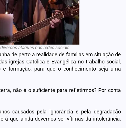
 diversos ataques nas redes sociais
nha de perto a realidade de famílias em situação de
s igrejas Católica e Evangélica no trabalho social,
as e formação, para que o conhecimento seja uma
rra, não é o suficiente para refletirmos? Por conta
 danos causados pela ignorância e pela degradação
Será que ainda devemos ser vítimas da intolerância,