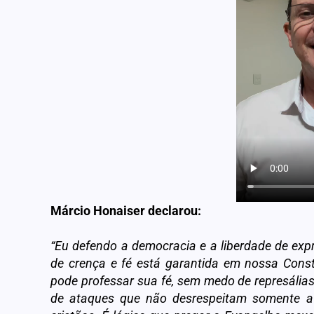
Márcio Honaiser declarou:
“Eu defendo a democracia e a liberdade de ex
de crença e fé está garantida em nossa Consti
pode professar sua fé, sem medo de represália
de ataques que não desrespeitam somente a e