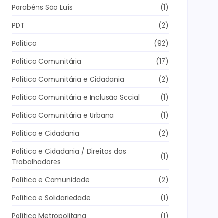
Parabéns São Luís
(1)
PDT
(2)
Política
(92)
Política Comunitária
(17)
Política Comunitária e Cidadania
(2)
Política Comunitária e Inclusão Social
(1)
Política Comunitária e Urbana
(1)
Política e Cidadania
(2)
Política e Cidadania / Direitos dos
(1)
Trabalhadores
Política e Comunidade
(2)
Política e Solidariedade
(1)
Política Metropolitana
(1)