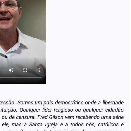
pressão. Somos um país democrático onde a liberdade
tuição. Qualquer líder religioso ou qualquer cidadão
s ou de censura. Fred Gilson vem recebendo uma série
le, mas a Santa Igreja e a todos nós, católicos e