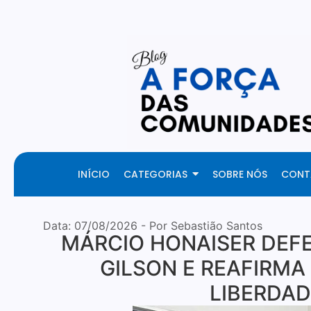
Your Daily Source of Fresh Articles
INÍCIO
CATEGORIAS
SOBRE NÓS
CONT
Data:
07/08/2026
- Por Sebastião Santos
MÁRCIO HONAISER DEFE
GILSON E REAFIRM
LIBERDAD