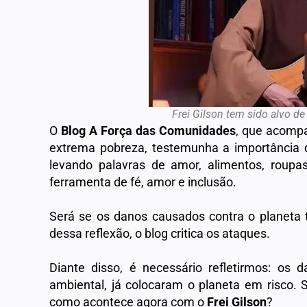
Frei Gilson tem sido alvo de
O
Blog
A Força das Comunidades
, que acompa
extrema pobreza, testemunha a importância da
levando palavras de amor, alimentos, roup
ferramenta de fé, amor e inclusão.
Será se os danos causados contra o planeta te
dessa reflexão, o blog critica os ataques.
Diante disso, é necessário refletirmos: os
ambiental, já colocaram o planeta em risco. 
como acontece agora com o
Frei Gilson
?