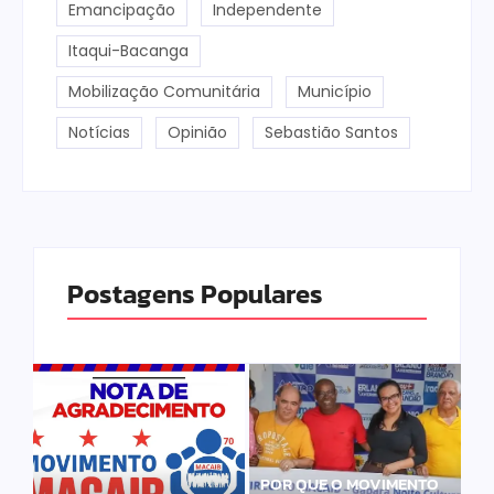
Emancipação
Independente
Itaqui-Bacanga
Mobilização Comunitária
Município
Notícias
Opinião
Sebastião Santos
Postagens Populares
POR QUE O MOVIMENTO