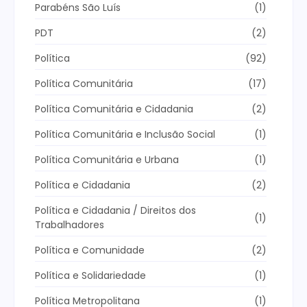
Parabéns São Luís
(1)
PDT
(2)
Política
(92)
Política Comunitária
(17)
Política Comunitária e Cidadania
(2)
Política Comunitária e Inclusão Social
(1)
Política Comunitária e Urbana
(1)
Política e Cidadania
(2)
Política e Cidadania / Direitos dos
(1)
Trabalhadores
Política e Comunidade
(2)
Política e Solidariedade
(1)
Política Metropolitana
(1)