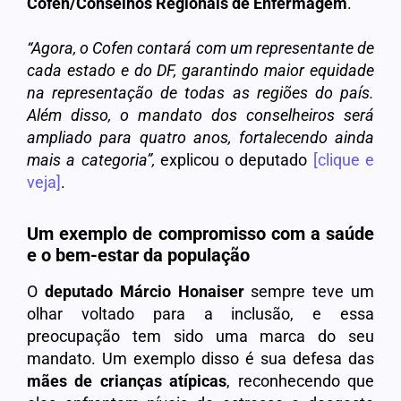
Cofen/Conselhos Regionais de Enfermagem
.
“Agora, o Cofen contará com um representante de
cada estado e do DF, garantindo maior equidade
na representação de todas as regiões do país.
Além disso, o mandato dos conselheiros será
ampliado para quatro anos, fortalecendo ainda
mais a categoria”,
explicou o deputado
[clique e
veja]
.
Um exemplo de compromisso com a saúde
e o bem-estar da população
O
deputado
Márcio Honaiser
sempre teve um
olhar voltado para a inclusão, e essa
preocupação tem sido uma marca do seu
mandato. Um exemplo disso é sua defesa das
mães de crianças atípicas
, reconhecendo que