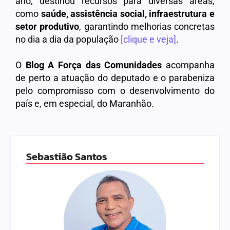
ano, destinou recursos para diversas áreas,
como
saúde, assistência social, infraestrutura e
setor produtivo
, garantindo melhorias concretas
no dia a dia da população
[clique e veja]
.
O
Blog
A Força das Comunidades
acompanha
de perto a atuação do deputado e o parabeniza
pelo compromisso com o desenvolvimento do
país e, em especial, do Maranhão.
Sebastião Santos