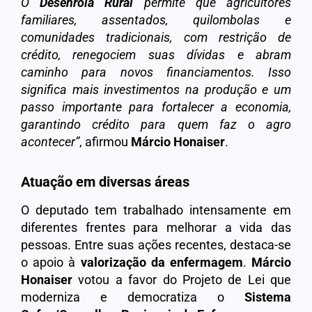
O
Desenrola Rural
permite que agricultores
familiares, assentados, quilombolas e
comunidades tradicionais, com restrição de
crédito, renegociem suas dívidas e abram
caminho para novos financiamentos. Isso
significa mais investimentos na produção e um
passo importante para fortalecer a economia,
garantindo crédito para quem faz o agro
acontecer”
, afirmou
Márcio Honaiser
.
Atuação em diversas áreas
O deputado tem trabalhado intensamente em
diferentes frentes para melhorar a vida das
pessoas. Entre suas ações recentes, destaca-se
o apoio à
valorização da enfermagem
.
Márcio
Honaiser
votou a favor do Projeto de Lei que
moderniza e democratiza o
Sistema