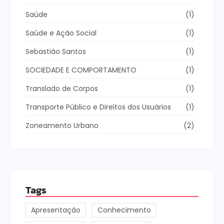
Saúde
(1)
Saúde e Ação Social
(1)
Sebastião Santos
(1)
SOCIEDADE E COMPORTAMENTO
(1)
Translado de Corpos
(1)
Transporte Público e Direitos dos Usuários
(1)
Zoneamento Urbano
(2)
Tags
Apresentação
Conhecimento