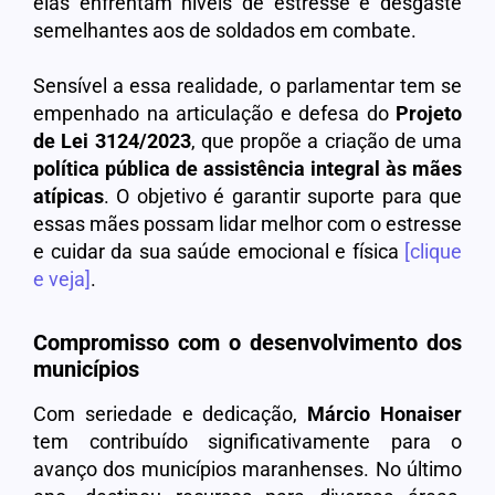
elas enfrentam níveis de estresse e desgaste
semelhantes aos de soldados em combate.
Sensível a essa realidade, o parlamentar tem se
empenhado na articulação e defesa do
Projeto
de Lei 3124/2023
, que propõe a criação de uma
política pública de assistência integral às mães
atípicas
. O objetivo é garantir suporte para que
essas mães possam lidar melhor com o estresse
e cuidar da sua saúde emocional e física
[clique
e veja]
.
Compromisso com o desenvolvimento dos
municípios
Com seriedade e dedicação,
Márcio Honaiser
tem contribuído significativamente para o
avanço dos municípios maranhenses. No último