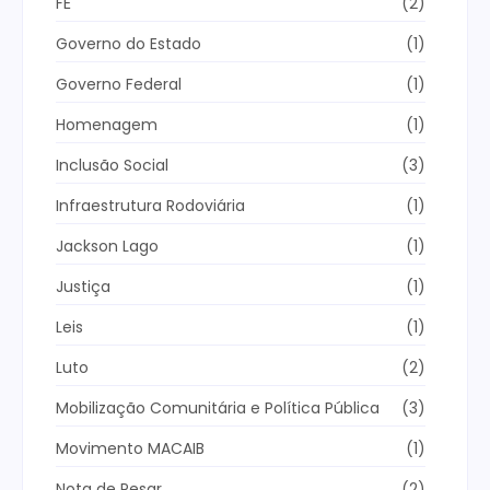
FÉ
(2)
Governo do Estado
(1)
Governo Federal
(1)
Homenagem
(1)
Inclusão Social
(3)
Infraestrutura Rodoviária
(1)
Jackson Lago
(1)
Justiça
(1)
Leis
(1)
Luto
(2)
Mobilização Comunitária e Política Pública
(3)
Movimento MACAIB
(1)
Nota de Pesar
(2)