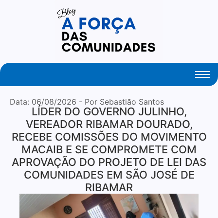
Your Daily Source of Fresh Articles
Data:
06/08/2026
- Por Sebastião Santos
LÍDER DO GOVERNO JULINHO,
VEREADOR RIBAMAR DOURADO,
RECEBE COMISSÕES DO MOVIMENTO
MACAIB E SE COMPROMETE COM
APROVAÇÃO DO PROJETO DE LEI DAS
COMUNIDADES EM SÃO JOSÉ DE
RIBAMAR