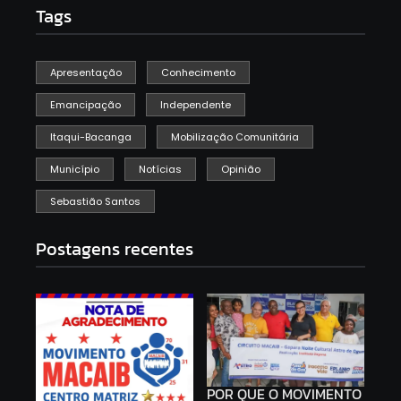
Tags
Apresentação
Conhecimento
Emancipação
Independente
Itaqui-Bacanga
Mobilização Comunitária
Município
Notícias
Opinião
Sebastião Santos
Postagens recentes
POR QUE O MOVIMENTO