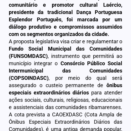
comunitário e promotor cultural Laércio,
presidente da tradicional Dança Portuguesa
Esplendor Português, foi marcada por um
diálogo produtivo e compromissos assumidos
com os segmentos organizados da cidade.
A proposta legislativa visa criar e regulamentar o
Fundo Social Municipal das Comunidades
(FUNSOMDASC)
, instrumento que permitirá ao
município integrar o
Consórcio Público Social
Intermunicipal das Comunidades
(COPSOINDASC)
, por meio do qual será
assegurado o custeio permanente de
ônibus
especiais extraordinários diários
para atender
ações sociais, culturais, religiosas, educacionais
e assistenciais das comunidades ribamarenses.
A cota prevista a CAOEXDASC (Cota Ampla de
Ônibus Especiais Extraordinários Diários das
Comunidades), é uma antiga demanda popular,