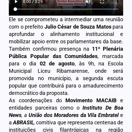
Ele se comprometeu a intermediar uma reunião
com o prefeito
Julio César de Souza Matos
para
aprofundar o alinhamento institucional e
mobilizar apoio entre os parlamentares da base.
Também confirmou presença na
11ª Plenária
Pública Popular das Comunidades
, marcada
para o dia
02 de agosto
, às 9h, na Escola
Municipal Liceu Ribamarense, onde será
promovida no município, a segunda escuta
popular que contribuirá para o amadurecimento
democrático da proposta.
As coordenações do
Movimento MACAIB
e
entidades parceiras como o
Instituto De Boa
News
, a
União dos Moradores da Vila Embratel
e
a
ABRASIL
,
comitiva que representa centenas de
instituições civis filantrópicas na região