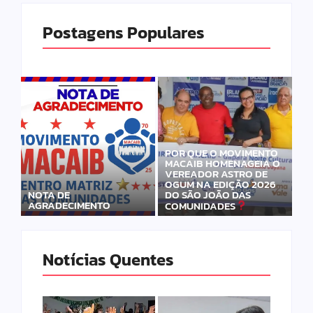
Postagens Populares
POR QUE O MOVIMENTO
MACAIB HOMENAGEIA O
VEREADOR ASTRO DE
OGUM NA EDIÇÃO 2026
DO SÃO JOÃO DAS
NOTA DE
AGRADECIMENTO
COMUNIDADES
Notícias Quentes