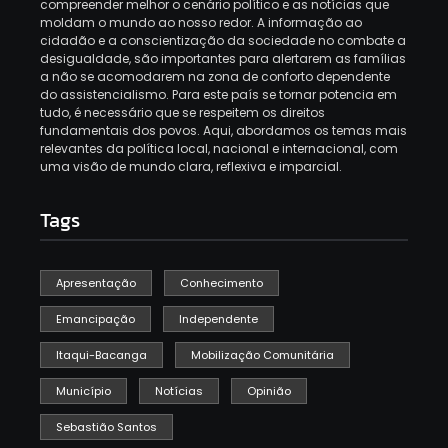
compreender melhor o cenário político e as notícias que
moldam o mundo ao nosso redor. A informação ao
cidadão e a conscientização da sociedade no combate a
desigualdade, são importantes para alertarem as famílias
a não se acomodarem na zona de conforto dependente
do assistencialismo. Para este país se tornar potencia em
tudo, é necessário que se respeitem os direitos
fundamentais dos povos. Aqui, abordamos os temas mais
relevantes da política local, nacional e internacional, com
uma visão de mundo clara, reflexiva e imparcial.
Tags
Apresentação
Conhecimento
Emancipação
Independente
Itaqui-Bacanga
Mobilização Comunitária
Município
Notícias
Opinião
Sebastião Santos