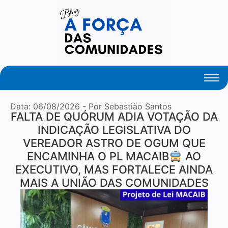
Your Daily Source of Fresh Articles
Data:
06/08/2026
- Por Sebastião Santos
FALTA DE QUÓRUM ADIA VOTAÇÃO DA
INDICAÇÃO LEGISLATIVA DO
VEREADOR ASTRO DE OGUM QUE
ENCAMINHA O PL MACAIB
AO
EXECUTIVO, MAS FORTALECE AINDA
MAIS A UNIÃO DAS COMUNIDADES