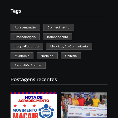
Tags
Apresentação
Conhecimento
Emancipação
Independente
Itaqui-Bacanga
Mobilização Comunitária
Município
Notícias
Opinião
Sebastião Santos
Postagens recentes