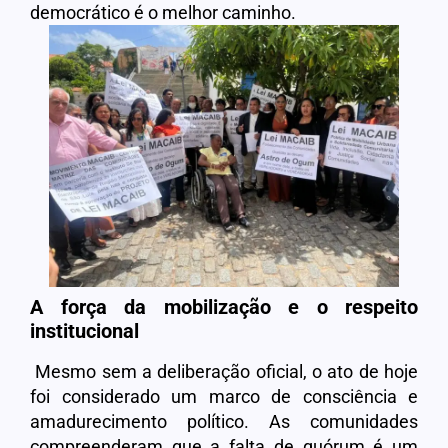
democrático é o melhor caminho.
A força da mobilização e o respeito
institucional
Mesmo sem a deliberação oficial, o ato de hoje
foi considerado um marco de consciência e
amadurecimento político. As comunidades
compreenderam que a falta de quórum é um