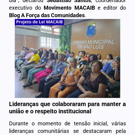
dia
”, declarou
Sebastião
Santos
, coordenador
executivo do
Movimento
MACAIB
e editor do
Blog
A Força das Comunidades
.
Lideranças que colaboraram para manter a
união e o respeito institucional
Durante o momento de tensão inicial, várias
lideranças comunitárias se destacaram pela