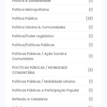
Política e Solidariedade
(1)
Política Metropolitana
(1)
Política Pública
(23)
Política Urbana & Comunidades
(1)
Política/Poder Legislativo
(1)
Política/Políticas Públicas
(1)
Políticas Públicas / Ação Social e
(1)
Comunitária
POLÍTICAS PÚBLICAS / MOBILIDADE
(3)
COMUNITÁRIA
Políticas Públicas / Mobilidade Urbana
(1)
Políticas Públicas e Participação Popular
(1)
Reflexão e Cidadania
(1)