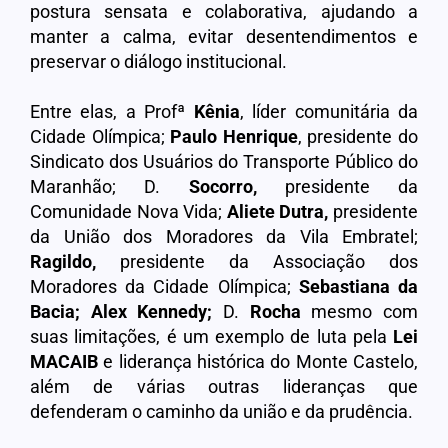
postura sensata e colaborativa, ajudando a
manter a calma, evitar desentendimentos e
preservar o diálogo institucional.
Entre elas, a Profª
Kênia
, líder comunitária da
Cidade Olímpica;
Paulo Henrique
, presidente do
Sindicato dos Usuários do Transporte Público do
Maranhão; D.
Socorro,
presidente da
Comunidade Nova Vida;
Aliete Dutra,
presidente
da União dos Moradores da Vila Embratel;
Ragildo,
presidente da Associação dos
Moradores da Cidade Olímpica;
Sebastiana
da
Bacia; Alex Kennedy;
D.
Rocha
mesmo com
suas limitações, é um exemplo de luta pela
Lei
MACAIB
e liderança histórica do Monte Castelo,
além de várias outras lideranças que
defenderam o caminho da união e da prudência.