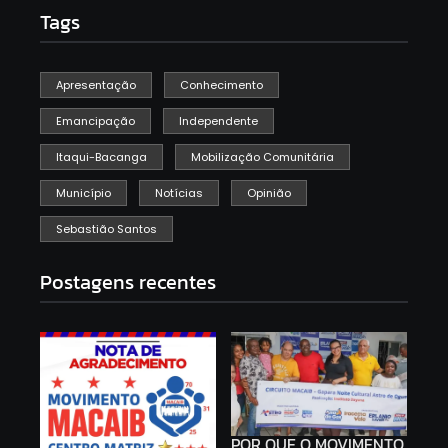
Tags
Apresentação
Conhecimento
Emancipação
Independente
Itaqui-Bacanga
Mobilização Comunitária
Município
Notícias
Opinião
Sebastião Santos
Postagens recentes
POR QUE O MOVIMENTO