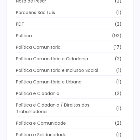
Nota de Pesar
(2)
Parabéns São Luís
(1)
PDT
(2)
Política
(92)
Política Comunitária
(17)
Política Comunitária e Cidadania
(2)
Política Comunitária e Inclusão Social
(1)
Política Comunitária e Urbana
(1)
Política e Cidadania
(2)
Política e Cidadania / Direitos dos
(1)
Trabalhadores
Política e Comunidade
(2)
Política e Solidariedade
(1)