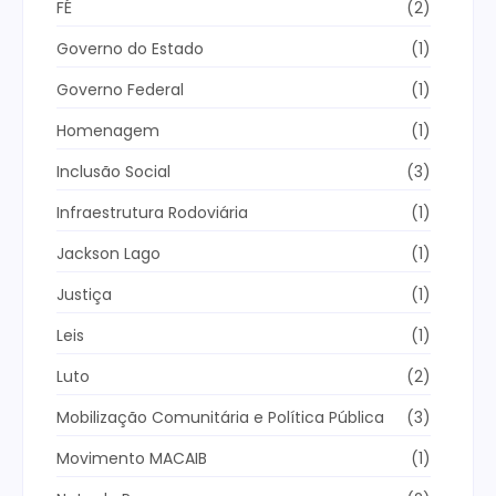
FÉ
(2)
Governo do Estado
(1)
Governo Federal
(1)
Homenagem
(1)
Inclusão Social
(3)
Infraestrutura Rodoviária
(1)
Jackson Lago
(1)
Justiça
(1)
Leis
(1)
Luto
(2)
Mobilização Comunitária e Política Pública
(3)
Movimento MACAIB
(1)