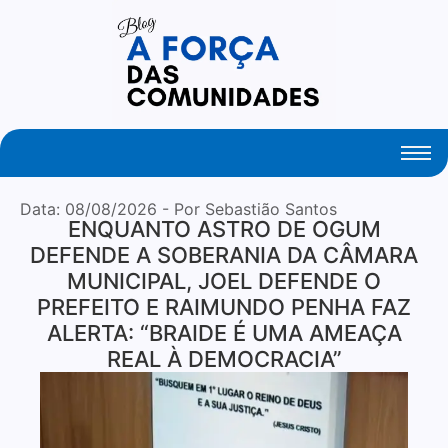
Your Daily Source of Fresh Articles
Data:
08/08/2026
- Por Sebastião Santos
ENQUANTO ASTRO DE OGUM
DEFENDE A SOBERANIA DA CÂMARA
MUNICIPAL, JOEL DEFENDE O
PREFEITO E RAIMUNDO PENHA FAZ
ALERTA: “BRAIDE É UMA AMEAÇA
REAL À DEMOCRACIA”