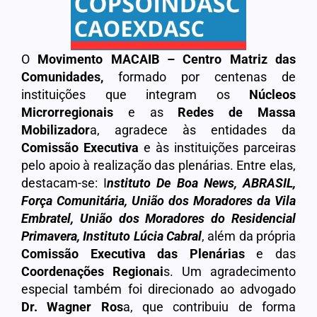
O
Movimento MACAIB – Centro Matriz das
Comunidades,
formado por centenas de
instituições que integram os
Núcleos
Microrregionais
e as
Redes de Massa
Mobilizador
a, agradece às entidades da
Comissão Executiva
e às instituições parceiras
pelo apoio à realização das plenárias. Entre elas,
destacam-se: I
nstituto De Boa News, ABRASIL,
Força Comunitária, União dos Moradores da Vila
Embratel, União dos Moradores do Residencial
Primavera, Instituto Lúcia Cabral
, além da própria
Comissão Executiva das Plenárias
e das
Coordenações Regionai
s. Um agradecimento
especial também foi direcionado ao advogado
Dr. Wagner Ros
a, que contribuiu de forma