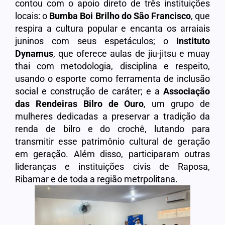
contou com o apoio direto de três instituições
locais: o
Bumba Boi Brilho do São Francisco
, que
respira a cultura popular e encanta os arraiais
juninos com seus espetáculos; o
Instituto
Dynamus
, que oferece aulas de jiu-jitsu e muay
thai com metodologia, disciplina e respeito,
usando o esporte como ferramenta de inclusão
social e construção de caráter; e a
Associação
das Rendeiras Bilro de Ouro
, um grupo de
mulheres dedicadas a preservar a tradição da
renda de bilro e do crochê, lutando para
transmitir esse patrimônio cultural de geração
em geração. Além disso, participaram outras
lideranças e instituições civis de Raposa,
Ribamar e de toda a região metrpolitana.