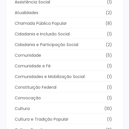
Assistência Social
(1)
Atualidades
(2)
Chamada Pública Popular
(8)
Cidadania e Inclusão Social
(1)
Cidadania e Participação Social
(2)
Comunidade
(5)
Comunidade e Fé
(1)
Comunidades e Mobilização Social
(1)
Constituição Federal
(1)
Convocação
(1)
Cultura
(10)
Cultura e Tradição Popular
(1)