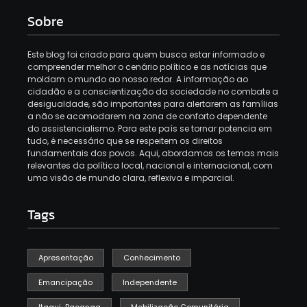
Sobre
Este blog foi criado para quem busca estar informado e
compreender melhor o cenário político e as notícias que
moldam o mundo ao nosso redor. A informação ao
cidadão e a conscientização da sociedade no combate a
desigualdade, são importantes para alertarem as famílias
a não se acomodarem na zona de conforto dependente
do assistencialismo. Para este país se tornar potencia em
tudo, é necessário que se respeitem os direitos
fundamentais dos povos. Aqui, abordamos os temas mais
relevantes da política local, nacional e internacional, com
uma visão de mundo clara, reflexiva e imparcial.
Tags
Apresentação
Conhecimento
Emancipação
Independente