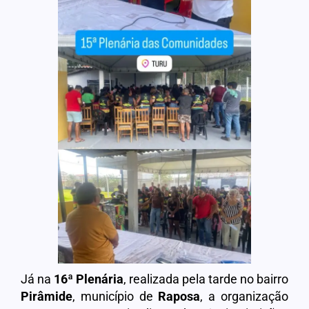
Já na
16ª Plenária
, realizada pela tarde no bairro
Pirâmide
, município de
Raposa
, a organização