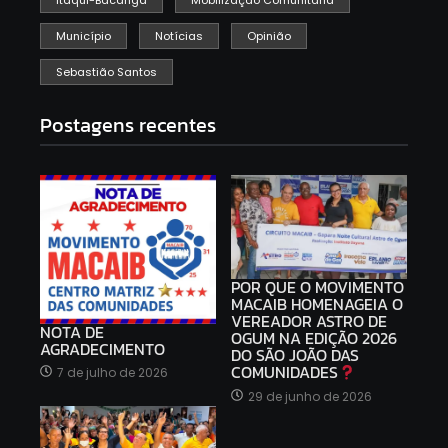
Itaqui-Bacanga
Mobilização Comunitária
Município
Notícias
Opinião
Sebastião Santos
Postagens recentes
POR QUE O MOVIMENTO
MACAIB HOMENAGEIA O
VEREADOR ASTRO DE
NOTA DE
OGUM NA EDIÇÃO 2026
AGRADECIMENTO
DO SÃO JOÃO DAS
COMUNIDADES
7 de julho de 2026
29 de junho de 2026