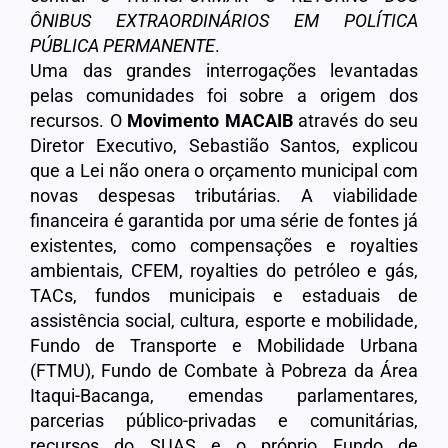
ÔNIBUS EXTRAORDINÁRIOS EM POLÍTICA
PÚBLICA PERMANENTE
.
Uma das grandes interrogações levantadas
pelas comunidades foi sobre a origem dos
recursos. O
Movimento MACAIB
através do seu
Diretor Executivo, Sebastião Santos, explicou
que a Lei não onera o orçamento municipal com
novas despesas tributárias. A viabilidade
financeira é garantida por uma série de fontes já
existentes, como compensações e royalties
ambientais, CFEM, royalties do petróleo e gás,
TACs, fundos municipais e estaduais de
assistência social, cultura, esporte e mobilidade,
Fundo de Transporte e Mobilidade Urbana
(FTMU), Fundo de Combate à Pobreza da Área
Itaqui-Bacanga, emendas parlamentares,
parcerias público-privadas e comunitárias,
recursos do SUAS e o próprio Fundo de