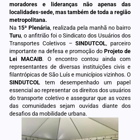
moradores e lideranças não apenas das
localidades-sede, mas também de toda a região
metropolitana.
Na
15ª Plenária
, realizada pela manhã no bairro
Turu
, o anfitrião foi o Sindicato dos Usuários dos
Transportes Coletivos –
SINDUTCOL
, parceiro
importante na defesa e promoção do
Projeto de
Lei MACAIB
. O encontro contou ainda com
representantes de diversas instituições civis e
filantrópicas de São Luís e municípios vizinhos. O
SINDUTCOL
tem desempenhado um papel
essencial ao representar os direitos dos usuários
do transporte coletivo e assegurar que as vozes
das comunidades sejam ouvidas diante dos
desafios da mobilidade urbana.