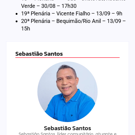
Verde – 30/08 – 17h30
19ª Plenária – Vicente Fialho – 13/09 – 9h
20ª Plenária – Bequimão/Rio Anil – 13/09 –
15h
Sebastião Santos
Sebastião Santos
Sebastião Santos, líder comunitário, atuante e