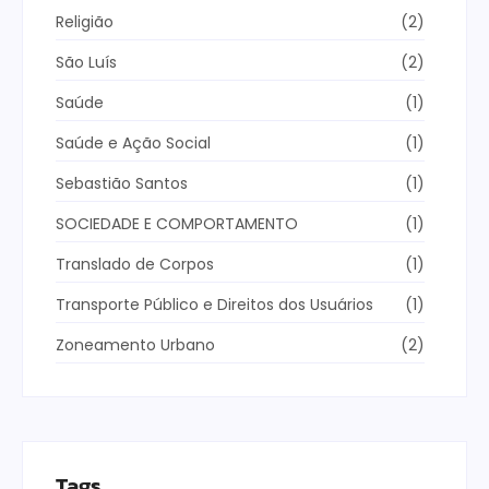
Religião
(2)
São Luís
(2)
Saúde
(1)
Saúde e Ação Social
(1)
Sebastião Santos
(1)
SOCIEDADE E COMPORTAMENTO
(1)
Translado de Corpos
(1)
Transporte Público e Direitos dos Usuários
(1)
Zoneamento Urbano
(2)
Tags