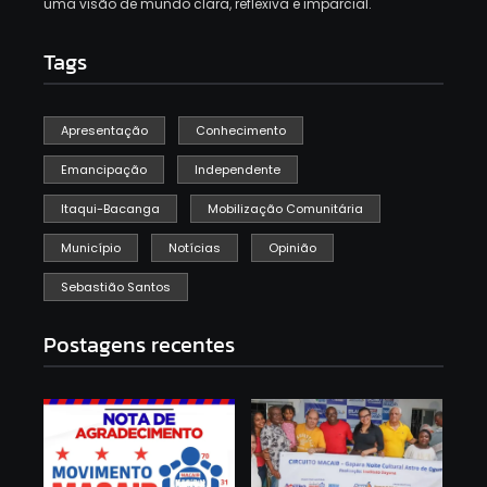
uma visão de mundo clara, reflexiva e imparcial.
Tags
Apresentação
Conhecimento
Emancipação
Independente
Itaqui-Bacanga
Mobilização Comunitária
Município
Notícias
Opinião
Sebastião Santos
Postagens recentes