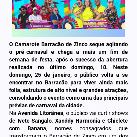
O Camarote Barracão de Zinco segue agitando
o pré-carnaval e chega a mais um fim de
semana de festa, após o sucesso da abertura
realizada no último domingo, 18. Neste
domingo, 25 de janeiro, o público volta a se
encontrar no Barracão para viver ainda mais
folia, estrutura de alto nível e grandes atrações,
consolidando o evento como uma das principais
prévias de carnaval da cidade.
Na
Avenida Litorânea
, o público vai curtir shows
de
Ivete Sangalo
,
Xanddy Harmonia
e
Chiclete
com Banana
, nomes consagrados que
transformam o Barracão de Zinco em um dos