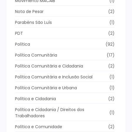
Movimento MACAIB
(1)
Nota de Pesar
(2)
Parabéns São Luís
(1)
PDT
(2)
Política
(92)
Política Comunitária
(17)
Política Comunitária e Cidadania
(2)
Política Comunitária e Inclusão Social
(1)
Política Comunitária e Urbana
(1)
Política e Cidadania
(2)
Política e Cidadania / Direitos dos
(1)
Trabalhadores
Política e Comunidade
(2)