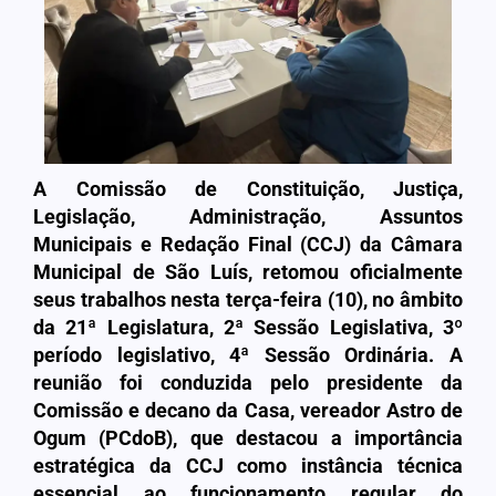
A Comissão de Constituição, Justiça,
Legislação, Administração, Assuntos
Municipais e Redação Final (CCJ) da Câmara
Municipal de São Luís, retomou oficialmente
seus trabalhos nesta terça-feira (10), no âmbito
da 21ª Legislatura, 2ª Sessão Legislativa, 3º
período legislativo, 4ª Sessão Ordinária. A
reunião foi conduzida pelo presidente da
Comissão e decano da Casa, vereador Astro de
Ogum (PCdoB), que destacou a importância
estratégica da CCJ como instância técnica
essencial ao funcionamento regular do