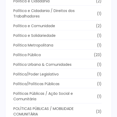
Política e Cidadania
(2)
Política e Cidadania / Direitos dos
(1)
Trabalhadores
Política e Comunidade
(2)
Política e Solidariedade
(1)
Política Metropolitana
(1)
Política Pública
(23)
Política Urbana & Comunidades
(1)
Política/Poder Legislativo
(1)
Política/Políticas Públicas
(1)
Políticas Públicas / Ação Social e
(1)
Comunitária
POLÍTICAS PÚBLICAS / MOBILIDADE
(3)
COMUNITÁRIA