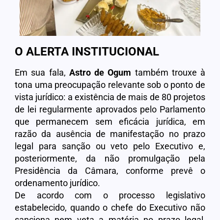
O ALERTA INSTITUCIONAL
Em sua fala,
Astro de Ogum
também trouxe à
tona uma preocupação relevante sob o ponto de
vista jurídico: a existência de mais de 80 projetos
de lei regularmente aprovados pelo Parlamento
que permanecem sem eficácia jurídica, em
razão da ausência de manifestação no prazo
legal para sanção ou veto pelo Executivo e,
posteriormente, da não promulgação pela
Presidência da Câmara, conforme prevê o
ordenamento jurídico.
De acordo com o processo legislativo
estabelecido, quando o chefe do Executivo não
sanciona nem veta a matéria no prazo legal,