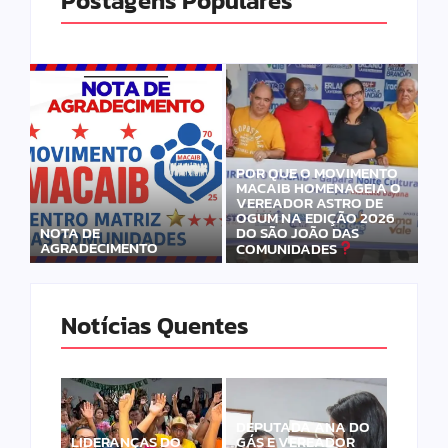
Postagens Populares
POR QUE O MOVIMENTO
MACAIB HOMENAGEIA O
VEREADOR ASTRO DE
OGUM NA EDIÇÃO 2026
DO SÃO JOÃO DAS
NOTA DE
AGRADECIMENTO
COMUNIDADES
Notícias Quentes
DEPUTADA ANA DO
LIDERANÇAS DO
GÁS E VEREADOR