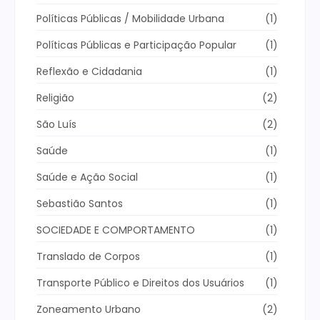
Políticas Públicas / Mobilidade Urbana
(1)
Políticas Públicas e Participação Popular
(1)
Reflexão e Cidadania
(1)
Religião
(2)
São Luís
(2)
Saúde
(1)
Saúde e Ação Social
(1)
Sebastião Santos
(1)
SOCIEDADE E COMPORTAMENTO
(1)
Translado de Corpos
(1)
Transporte Público e Direitos dos Usuários
(1)
Zoneamento Urbano
(2)