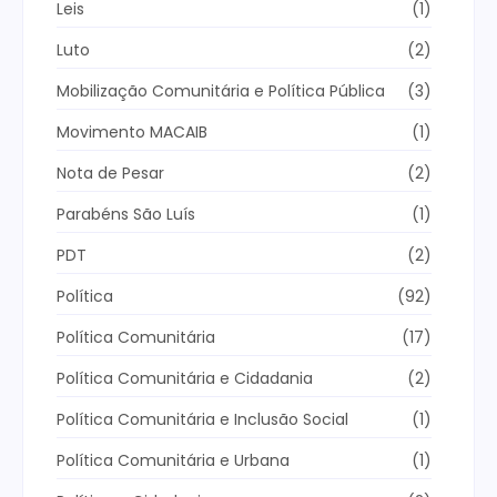
Leis
(1)
Luto
(2)
Mobilização Comunitária e Política Pública
(3)
Movimento MACAIB
(1)
Nota de Pesar
(2)
Parabéns São Luís
(1)
PDT
(2)
Política
(92)
Política Comunitária
(17)
Política Comunitária e Cidadania
(2)
Política Comunitária e Inclusão Social
(1)
Política Comunitária e Urbana
(1)