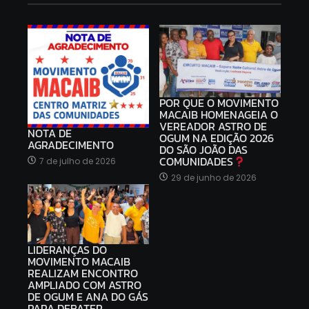
POR QUE O MOVIMENTO
MACAIB HOMENAGEIA O
VEREADOR ASTRO DE
NOTA DE
OGUM NA EDIÇÃO 2026
AGRADECIMENTO
DO SÃO JOÃO DAS
COMUNIDADES
7 de julho de 2026
29 de junho de 2026
LIDERANÇAS DO
MOVIMENTO MACAIB
REALIZAM ENCONTRO
AMPLIADO COM ASTRO
DE OGUM E ANA DO GÁS
PARA DEBATER