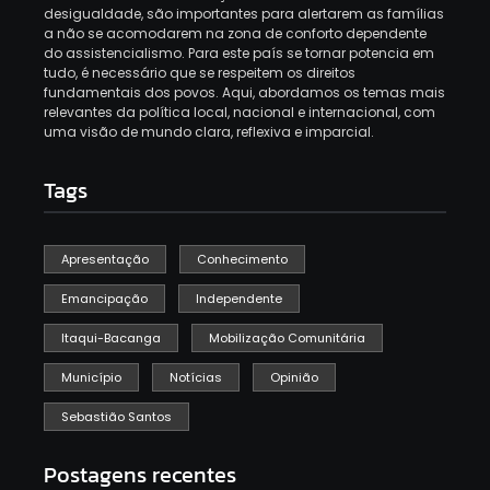
desigualdade, são importantes para alertarem as famílias
a não se acomodarem na zona de conforto dependente
do assistencialismo. Para este país se tornar potencia em
tudo, é necessário que se respeitem os direitos
fundamentais dos povos. Aqui, abordamos os temas mais
relevantes da política local, nacional e internacional, com
uma visão de mundo clara, reflexiva e imparcial.
Tags
Apresentação
Conhecimento
Emancipação
Independente
Itaqui-Bacanga
Mobilização Comunitária
Município
Notícias
Opinião
Sebastião Santos
Postagens recentes