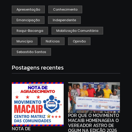
Apresentação
Conhecimento
Emancipação
Independente
Itaqui-Bacanga
Mobilização Comunitária
Município
Notícias
Opinião
Sebastião Santos
Postagens recentes
POR QUE O MOVIMENTO
MACAIB HOMENAGEIA O
VEREADOR ASTRO DE
NOTA DE
OGUM NA EDIÇÃO 2026