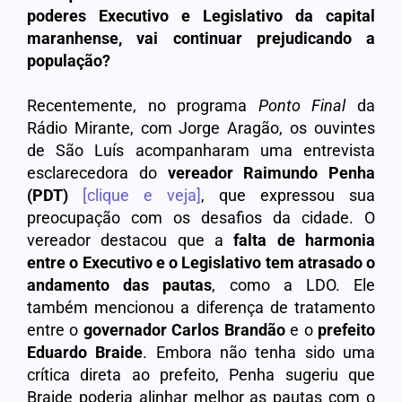
poderes Executivo e Legislativo da capital
maranhense, vai continuar prejudicando a
população?
Recentemente, no programa
Ponto Final
da
Rádio Mirante, com Jorge Aragão, os ouvintes
de São Luís acompanharam uma entrevista
esclarecedora do
vereador Raimundo Penha
(PDT)
[clique e veja]
, que expressou sua
preocupação com os desafios da cidade. O
vereador destacou que a
falta de harmonia
entre o Executivo e o Legislativo tem atrasado o
andamento das pautas
, como a LDO. Ele
também mencionou a diferença de tratamento
entre o
governador Carlos Brandão
e o
prefeito
Eduardo Braide
. Embora não tenha sido uma
crítica direta ao prefeito, Penha sugeriu que
Braide poderia alinhar melhor as pautas com o