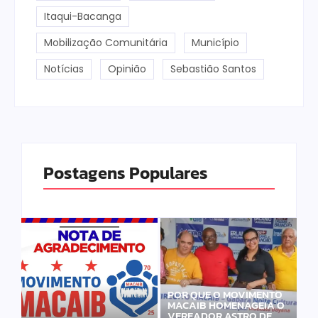
Itaqui-Bacanga
Mobilização Comunitária
Município
Notícias
Opinião
Sebastião Santos
Postagens Populares
POR QUE O MOVIMENTO
MACAIB HOMENAGEIA O
VEREADOR ASTRO DE