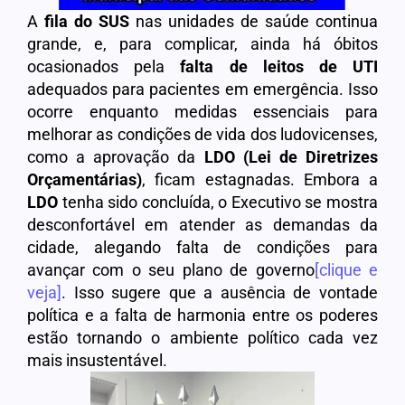
A
fila do SUS
nas unidades de saúde continua
grande, e, para complicar, ainda há óbitos
ocasionados pela
falta de leitos de UTI
adequados para pacientes em emergência. Isso
ocorre enquanto medidas essenciais para
melhorar as condições de vida dos ludovicenses,
como a aprovação da
LDO (Lei de Diretrizes
Orçamentárias)
, ficam estagnadas. Embora a
LDO
tenha sido concluída, o Executivo se mostra
desconfortável em atender as demandas da
cidade, alegando falta de condições para
avançar com o seu plano de governo
[clique e
veja]
. Isso sugere que a ausência de vontade
política e a falta de harmonia entre os poderes
estão tornando o ambiente político cada vez
mais insustentável.