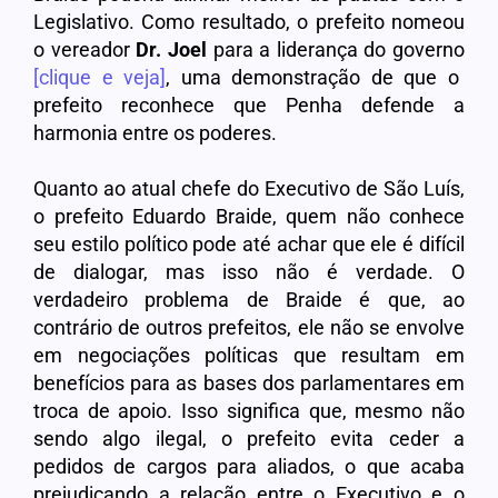
Legislativo. Como resultado, o prefeito nomeou
o vereador
Dr. Joel
para a liderança do governo
[clique e veja]
, uma demonstração de que o
prefeito reconhece que Penha defende a
harmonia entre os poderes.
Quanto ao atual chefe do Executivo de São Luís,
o prefeito Eduardo Braide, quem não conhece
seu estilo político pode até achar que ele é difícil
de dialogar, mas isso não é verdade. O
verdadeiro problema de Braide é que, ao
contrário de outros prefeitos, ele não se envolve
em negociações políticas que resultam em
benefícios para as bases dos parlamentares em
troca de apoio. Isso significa que, mesmo não
sendo algo ilegal, o prefeito evita ceder a
pedidos de cargos para aliados, o que acaba
prejudicando a relação entre o Executivo e o