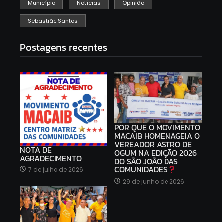
Município
Notícias
Opinião
Sebastião Santos
Postagens recentes
POR QUE O MOVIMENTO
MACAIB HOMENAGEIA O
VEREADOR ASTRO DE
NOTA DE
OGUM NA EDIÇÃO 2026
AGRADECIMENTO
DO SÃO JOÃO DAS
COMUNIDADES
7 de julho de 2026
29 de junho de 2026