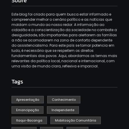
Sobre
Este blog foi criado para quem busca estar informado e
compreender melhor o cenário político e as notícias que
moldam o mundo ao nosso redor. A informação ao
cidadão e a conscientização da sociedade no combate a
desigualdade, são importantes para alertarem as famílias
a não se acomodarem na zona de conforto dependente
do assistencialismo. Para este país se tornar potencia em
tudo, é necessário que se respeitem os direitos
fundamentais dos povos. Aqui, abordamos os temas mais
relevantes da política local, nacional e internacional, com
uma visão de mundo clara, reflexiva e imparcial.
Tags
Apresentação
Conhecimento
Emancipação
Independente
Itaqui-Bacanga
Mobilização Comunitária