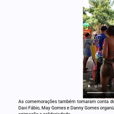
As comemorações também tomaram conta 
Davi Fábio, May Gomes e Danny Gomes organiza