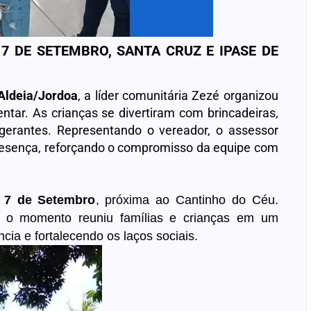
7 DE SETEMBRO, SANTA CRUZ E IPASE DE
Aldeia/Jordoa
, a líder comunitária Zezé organizou
tar. As crianças se divertiram com brincadeiras,
rigerantes. Representando o vereador, o assessor
esença, reforçando o compromisso da equipe com
e
7 de Setembro
, próxima ao Cantinho do Céu.
, o momento reuniu famílias e crianças em um
ncia e fortalecendo os laços sociais.