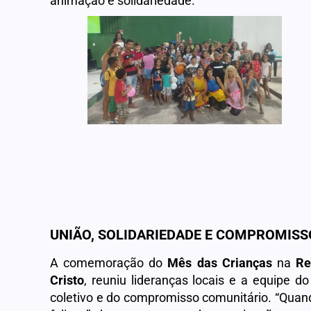
animação e solidariedade.
UNIÃO, SOLIDARIEDADE E COMPROMISS
A comemoração do
Mês das Crianças
na
Re
Cristo
, reuniu lideranças locais e a equipe d
coletivo e do compromisso comunitário. “Quand