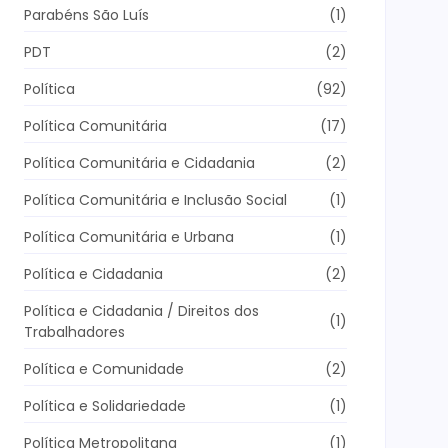
Parabéns São Luís
(1)
PDT
(2)
Política
(92)
Política Comunitária
(17)
Política Comunitária e Cidadania
(2)
Política Comunitária e Inclusão Social
(1)
Política Comunitária e Urbana
(1)
Política e Cidadania
(2)
Política e Cidadania / Direitos dos
(1)
Trabalhadores
Política e Comunidade
(2)
Política e Solidariedade
(1)
Política Metropolitana
(1)