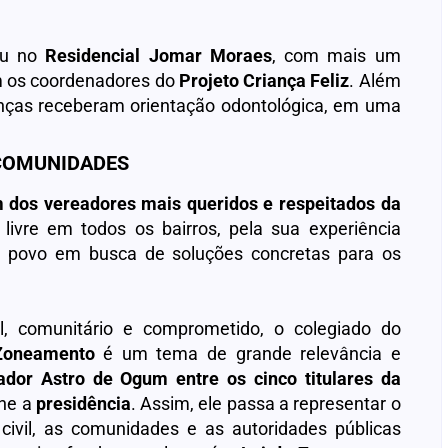
uou no
Residencial Jomar Moraes
, com mais um
m os coordenadores do
Projeto Criança Feliz
. Além
ianças receberam orientação odontológica, em uma
COMUNIDADES
dos vereadores mais queridos e respeitados da
 livre em todos os bairros, pela sua experiência
 o povo em busca de soluções concretas para os
, comunitário e comprometido, o colegiado do
Zoneamento
é um tema de grande relevância e
ador Astro de Ogum entre os cinco titulares da
lhe a
presidência
. Assim, ele passa a representar o
civil, as comunidades e as autoridades públicas