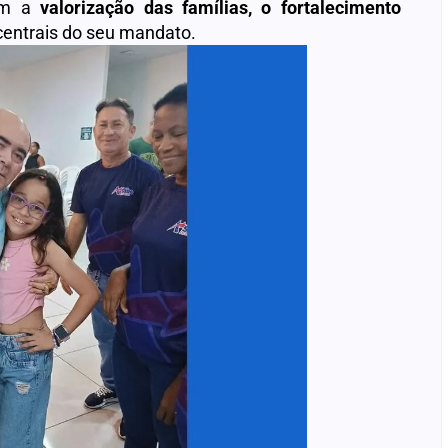
com a
valorização das famílias, o fortalecimento
 centrais do seu mandato.