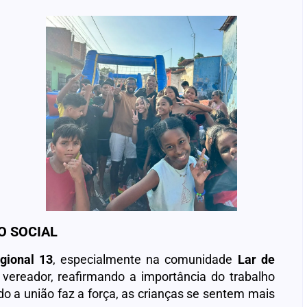
O SOCIAL
gional 13
, especialmente na comunidade
Lar de
o vereador, reafirmando a importância do trabalho
o a união faz a força, as crianças se sentem mais