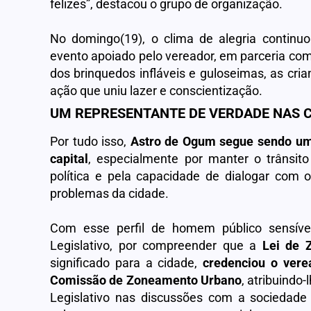
felizes”, destacou o grupo de organização.
No domingo(19), o clima de alegria contin
evento apoiado pelo vereador, em parceria co
dos brinquedos infláveis e guloseimas, as cr
ação que uniu lazer e conscientização.
UM REPRESENTANTE DE VERDADE NAS 
Por tudo isso,
Astro de Ogum segue sendo um 
capital
, especialmente por manter o trânsito
política e pela capacidade de dialogar com
problemas da cidade.
Com esse perfil de homem público sensível
Legislativo, por compreender que a
Lei de 
significado para a cidade,
credenciou o vere
Comissão de Zoneamento Urbano
, atribuindo-
Legislativo nas discussões com a sociedade 