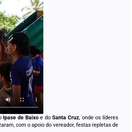
do
Ipase de Baixo
e do
Santa Cruz
, onde os líderes
ram, com o apoio do vereador, festas repletas de