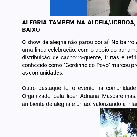
ALEGRIA TAMBÉM NA ALDEIA/JORDOA, 
BAIXO
O show de alegria não parou por aí. No bairro
uma linda celebração, com o apoio do parlamen
distribuição de cachorro-quente, frutas e ref
conhecido como “Gordinho do Povo” marcou pr
as comunidades.
Outro destaque foi o evento na comunidad
Organizado pela líder Adriana Mascarenhas
ambiente de alegria e união, valorizando a infâ