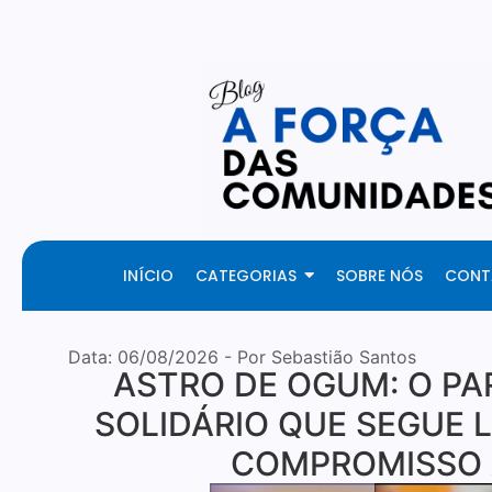
Your Daily Source of Fresh Articles
INÍCIO
CATEGORIAS
SOBRE NÓS
CONT
Data:
06/08/2026
- Por Sebastião Santos
ASTRO DE OGUM: O P
SOLIDÁRIO QUE SEGUE 
COMPROMISSO 