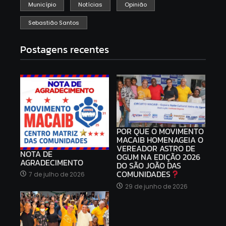
Município
Notícias
Opinião
Sebastião Santos
Postagens recentes
POR QUE O MOVIMENTO
MACAIB HOMENAGEIA O
VEREADOR ASTRO DE
NOTA DE
OGUM NA EDIÇÃO 2026
AGRADECIMENTO
DO SÃO JOÃO DAS
COMUNIDADES
7 de julho de 2026
29 de junho de 2026