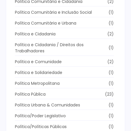
Política Comunitária e Cidadania
(2)
Política Comunitária e Inclusão Social
(1)
Política Comunitária e Urbana
(1)
Política e Cidadania
(2)
Política e Cidadania / Direitos dos
(1)
Trabalhadores
Política e Comunidade
(2)
Política e Solidariedade
(1)
Política Metropolitana
(1)
Política Pública
(23)
Política Urbana & Comunidades
(1)
Política/Poder Legislativo
(1)
Política/Políticas Públicas
(1)