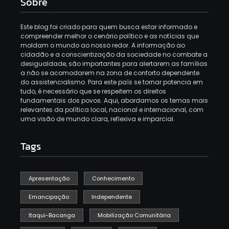
Sobre
Este blog foi criado para quem busca estar informado e
compreender melhor o cenário político e as notícias que
moldam o mundo ao nosso redor. A informação ao
cidadão e a conscientização da sociedade no combate a
desigualdade, são importantes para alertarem as famílias
a não se acomodarem na zona de conforto dependente
do assistencialismo. Para este país se tornar potencia em
tudo, é necessário que se respeitem os direitos
fundamentais dos povos. Aqui, abordamos os temas mais
relevantes da política local, nacional e internacional, com
uma visão de mundo clara, reflexiva e imparcial.
Tags
Apresentação
Conhecimento
Emancipação
Independente
Itaqui-Bacanga
Mobilização Comunitária