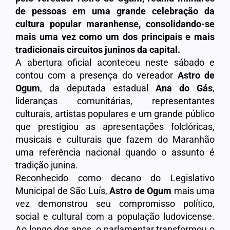
de pessoas em uma grande celebração da
cultura popular maranhense, consolidando-se
mais uma vez como um dos principais e mais
tradicionais circuitos juninos da capital.
A abertura oficial aconteceu neste sábado e
contou com a presença do vereador
Astro de
Ogum
, da deputada estadual
Ana do Gás
,
lideranças comunitárias, representantes
culturais, artistas populares e um grande público
que prestigiou as apresentações folclóricas,
musicais e culturais que fazem do Maranhão
uma referência nacional quando o assunto é
tradição junina.
Reconhecido como decano do Legislativo
Municipal de São Luís,
Astro de Ogum
mais uma
vez demonstrou seu compromisso político,
social e cultural com a população ludovicense.
Ao longo dos anos, o parlamentar transformou o