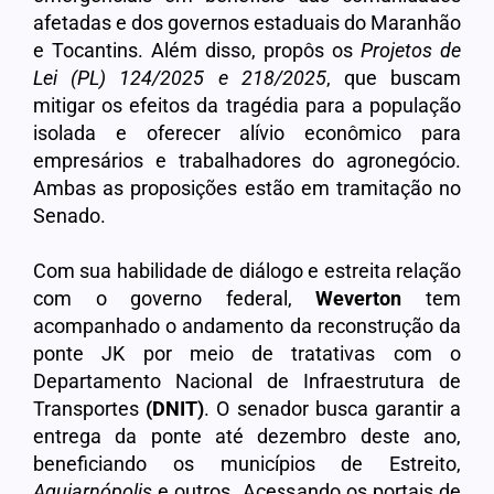
afetadas e dos governos estaduais do Maranhão
e Tocantins. Além disso, propôs os
Projetos de
Lei (PL) 124/2025 e 218/2025
, que buscam
mitigar os efeitos da tragédia para a população
isolada e oferecer alívio econômico para
empresários e trabalhadores do agronegócio.
Ambas as proposições estão em tramitação no
Senado.
Com sua habilidade de diálogo e estreita relação
com o governo federal,
Weverton
tem
acompanhado o andamento da reconstrução da
ponte JK por meio de tratativas com o
Departamento Nacional de Infraestrutura de
Transportes
(DNIT)
. O senador busca garantir a
entrega da ponte até dezembro deste ano,
beneficiando os municípios de Estreito,
Aguiarnópolis
e outros. Acessando os portais de