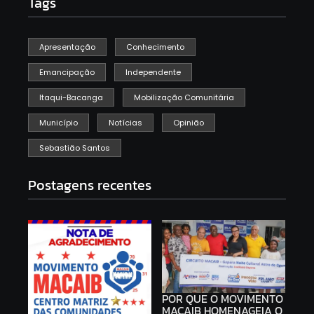
Tags
Apresentação
Conhecimento
Emancipação
Independente
Itaqui-Bacanga
Mobilização Comunitária
Município
Notícias
Opinião
Sebastião Santos
Postagens recentes
POR QUE O MOVIMENTO
MACAIB HOMENAGEIA O