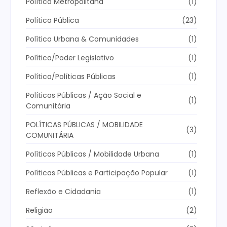
Política Metropolitana
(1)
Política Pública
(23)
Política Urbana & Comunidades
(1)
Política/Poder Legislativo
(1)
Política/Políticas Públicas
(1)
Políticas Públicas / Ação Social e
(1)
Comunitária
POLÍTICAS PÚBLICAS / MOBILIDADE
(3)
COMUNITÁRIA
Políticas Públicas / Mobilidade Urbana
(1)
Políticas Públicas e Participação Popular
(1)
Reflexão e Cidadania
(1)
Religião
(2)