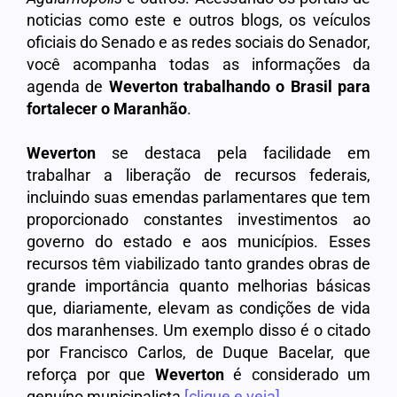
noticias como este e outros blogs, os veículos
oficiais do Senado e as redes sociais do Senador,
você acompanha todas as informações da
agenda de
Weverton trabalhando o Brasil para
fortalecer o Maranhão
.
Weverton
se destaca pela facilidade em
trabalhar a liberação de recursos federais,
incluindo suas emendas parlamentares que tem
proporcionado constantes investimentos ao
governo do estado e aos municípios. Esses
recursos têm viabilizado tanto grandes obras de
grande importância quanto melhorias básicas
que, diariamente, elevam as condições de vida
dos maranhenses. Um exemplo disso é o citado
por Francisco Carlos, de Duque Bacelar, que
reforça por que
Weverton
é considerado um
genuíno municipalista
[clique e veja]
.