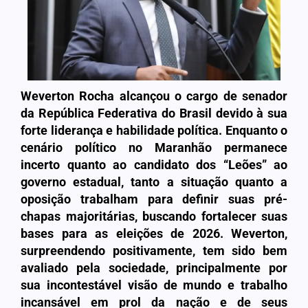
Weverton Rocha alcançou o cargo de senador
da República Federativa do Brasil devido à sua
forte liderança e habilidade política. Enquanto o
cenário político no Maranhão permanece
incerto quanto ao candidato dos “Leões” ao
governo estadual, tanto a situação quanto a
oposição trabalham para definir suas pré-
chapas majoritárias, buscando fortalecer suas
bases para as eleições de 2026. Weverton,
surpreendendo positivamente, tem sido bem
avaliado pela sociedade, principalmente por
sua incontestável visão de mundo e trabalho
incansável em prol da nação e de seus