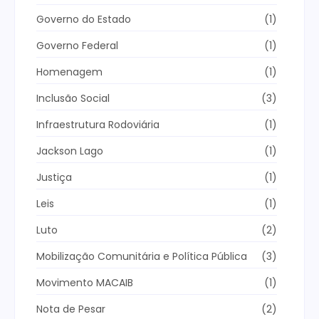
Governo do Estado
(1)
Governo Federal
(1)
Homenagem
(1)
Inclusão Social
(3)
Infraestrutura Rodoviária
(1)
Jackson Lago
(1)
Justiça
(1)
Leis
(1)
Luto
(2)
Mobilização Comunitária e Política Pública
(3)
Movimento MACAIB
(1)
Nota de Pesar
(2)