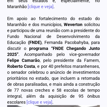
em seus estados e, especialmente, no
Maranhão
[clique e veja]
.
Em apoio ao fortalecimento do estado do
Maranhão e dos municípios,
Weverton
solicitou
e participou de uma reunião com a presidente do
Fundo Nacional de Desenvolvimento da
Educação
(FNDE)
, Fernanda Pacobahyba, para
discutir o
programa
“FNDE Chegando Junto
2025”
. Acompanhado pelo vice-governador
Felipe Camarão
, pelo presidente da Famem,
Roberto Costa
, e por 40 prefeitos maranhenses,
o senador celebrou o anúncio de investimentos
prioritários no estado, que incluem a retomada
de obras paralisadas, e mais ainda a construção
de 77 novas creches e 58 escolas de tempo
integral, além da aquisição de 95 ônibus
escolares
[clique e veja]
.