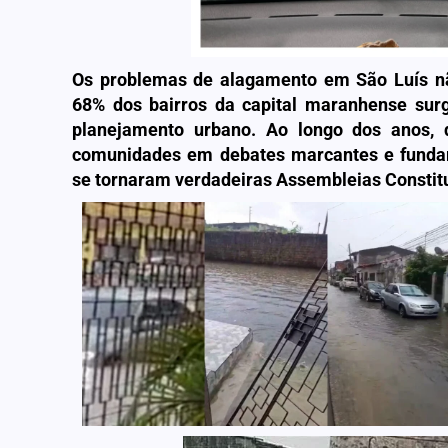
Os problemas de alagamento em São Luís n
68% dos bairros da capital maranhense sur
planejamento urbano. Ao longo dos anos, d
comunidades em debates marcantes e fundam
se tornaram verdadeiras Assembleias Constit