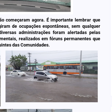
ão começaram agora. É importante lembrar que
giram de ocupações espontâneas, sem qualquer
iversas administrações foram alertadas pelas
entais, realizados em fóruns permanentes que
uintes das Comunidades.