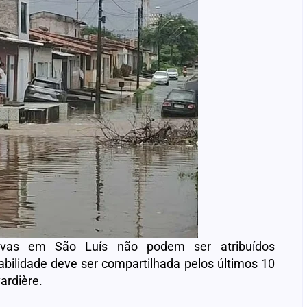
huvas em São Luís não podem ser atribuídos
bilidade deve ser compartilhada pelos últimos 10
ardière.