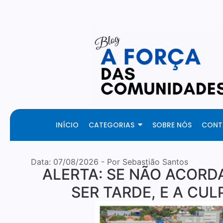
Created By Royal Addons
INÍCIO
CATEGORIAS
SOBRE NÓS
CONT
Data:
07/08/2026
- Por Sebastião Santos
ALERTA: SE NÃO ACORD
SER TARDE, E A CUL