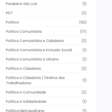
Parabéns São Luís
(1)
PDT
(2)
Política
(92)
Política Comunitária
(17)
Política Comunitária e Cidadania
(2)
Política Comunitária e Inclusão Social
(1)
Política Comunitária e Urbana
(1)
Política e Cidadania
(2)
Política e Cidadania / Direitos dos
(1)
Trabalhadores
Política e Comunidade
(2)
Política e Solidariedade
(1)
Política Metropolitana
(1)