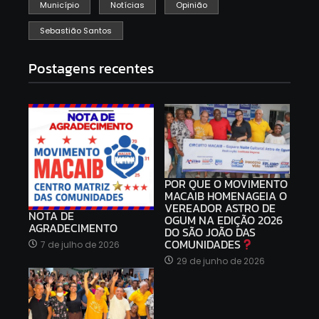
Município
Notícias
Opinião
Sebastião Santos
Postagens recentes
POR QUE O MOVIMENTO
MACAIB HOMENAGEIA O
VEREADOR ASTRO DE
NOTA DE
OGUM NA EDIÇÃO 2026
AGRADECIMENTO
DO SÃO JOÃO DAS
COMUNIDADES
7 de julho de 2026
29 de junho de 2026