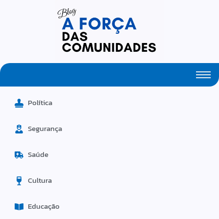
Fresh Articles Every Day
Política
Segurança
Saúde
Cultura
Educação