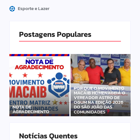
Esporte e Lazer
Postagens Populares
POR QUE O MOVIMENTO
MACAIB HOMENAGEIA O
VEREADOR ASTRO DE
OGUM NA EDIÇÃO 2026
DO SÃO JOÃO DAS
NOTA DE
AGRADECIMENTO
COMUNIDADES
Notícias Quentes