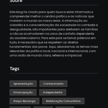
Sobre
Este blog foi criado para quem busca estar informado e
compreender melhor o cenário político e as notícias que
moldam o mundo ao nosso redor. A informação ao
cidadão e a conscientização da sociedade no combate a
desigualdade, são importantes para alertarem as famílias
a não se acomodarem na zona de conforto dependente
do assistencialismo. Para este país se tornar potencia em
tudo, é necessário que se respeitem os direitos
fundamentais dos povos. Aqui, abordamos os temas mais
relevantes da política local, nacional e internacional, com
uma visão de mundo clara, reflexiva e imparcial.
Tags
Apresentação
Conhecimento
Emancipação
Independente
Itaqui-Bacanga
Mobilização Comunitária