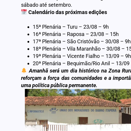
sábado até setembro.
Calendário das próximas edições
15ª Plenária – Turu – 23/08 – 9h
16ª Plenária – Raposa – 23/08 – 15h
17ª Plenária – São Cristóvão – 30/08 – 9h
18ª Plenária – Vila Maranhão – 30/08 – 1
19ª Plenária – Vicente Fialho – 13/09 – 9h
20ª Plenária – Bequimão/Rio Anil – 13/09
Amanhã será um dia histórico na Zona Rur
reforçam a força das comunidades e a importâ
uma política pública permanente.