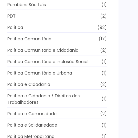
Parabéns São Luís
(1)
PDT
(2)
Política
(92)
Política Comunitária
(17)
Política Comunitária e Cidadania
(2)
Política Comunitária e Inclusão Social
(1)
Política Comunitária e Urbana
(1)
Política e Cidadania
(2)
Política e Cidadania / Direitos dos
(1)
Trabalhadores
Política e Comunidade
(2)
Política e Solidariedade
(1)
Política Metropolitana
(1)