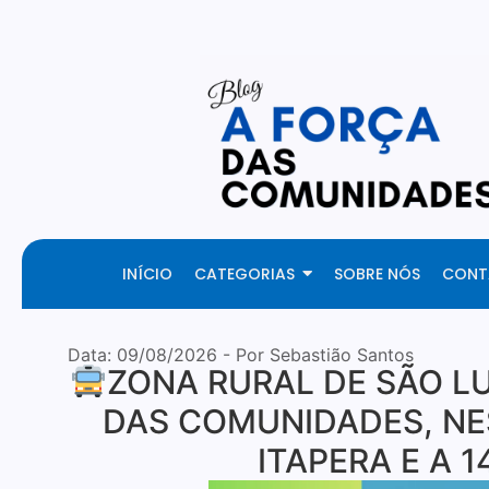
Your Daily Source of Fresh Articles
INÍCIO
CATEGORIAS
SOBRE NÓS
CONT
Data:
09/08/2026
- Por Sebastião Santos
ZONA RURAL DE SÃO LU
DAS COMUNIDADES, NES
ITAPERA E A 