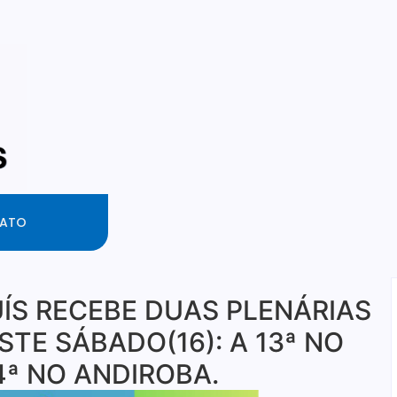
ATO
ÍS RECEBE DUAS PLENÁRIAS
TE SÁBADO(16): A 13ª NO
14ª NO ANDIROBA.