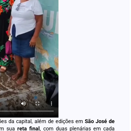
giões da capital, além de edições em
São José de
 em sua
reta final
, com duas plenárias em cada