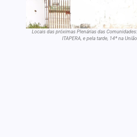
Locais das próximas Plenárias das Comunidades:
ITAPERA, e pela tarde, 14ª na Uni