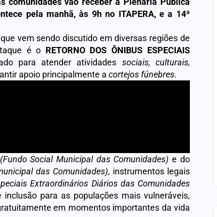
s comunidades vão receber a Plenária Pública
ntece pela manhã, às 9h no ITAPERA, e a 14ª
, que vem sendo discutido em diversas regiões de
staque é o
RETORNO DOS ÔNIBUS ESPECIAIS
ltado para atender atividades
sociais, culturais,
rantir apoio principalmente a
cortejos fúnebres
.
(Fundo Social Municipal das Comunidades)
e do
rmunicipal das Comunidades)
, instrumentos legais
peciais Extraordinários Diários das Comunidades
 e inclusão para as populações mais vulneráveis,
r gratuitamente em momentos importantes da vida